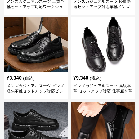
メンズカジュアルスーツ 上質革
メンズカジュアルスーツ 軽量快
靴セットアップ対応ワークシュ
適セットアップ対応革靴メンズ
ーズ
¥
3,340
¥
9,340
(税込)
(税込)
メンズカジュアルスーツ メンズ
メンズカジュアルスーツ 高級本
軽快革靴セットアップ対応ビジ
革 セットアップ対応 仕事履き革
ネス仕様
靴