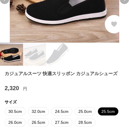
Previous slide
Ne
カジュアルスーツ 快適スリッポン カジュアルシューズ
2,320
円
サイズ
30.5cm
32.0cm
24.5cm
25.0cm
25.5cm
26.0cm
26.5cm
27.5cm
28.5cm