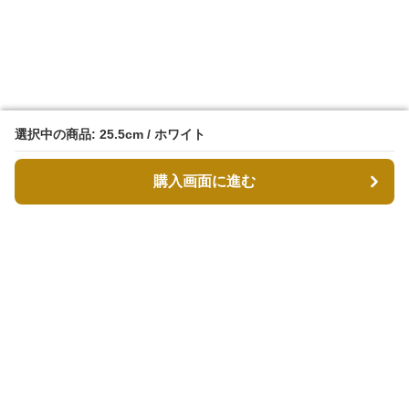
選択中の商品: 25.5cm / ホワイト
選択中の商品: 25.5cm / ホワイト
購入画面に進む
購入画面に進む