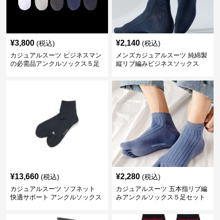
¥
3,800
¥
2,140
(税込)
(税込)
カジュアルスーツ ビジネスマン
メンズカジュアルスーツ 純綿製
の必需品アンクルソックス５足
縦リブ編みビジネスソックス
セット
¥
13,660
¥
2,280
(税込)
(税込)
カジュアルスーツ ソフネット
カジュアルスーツ 五本指リブ編
快適サポート アンクルソックス
みアンクルソックス５足セット