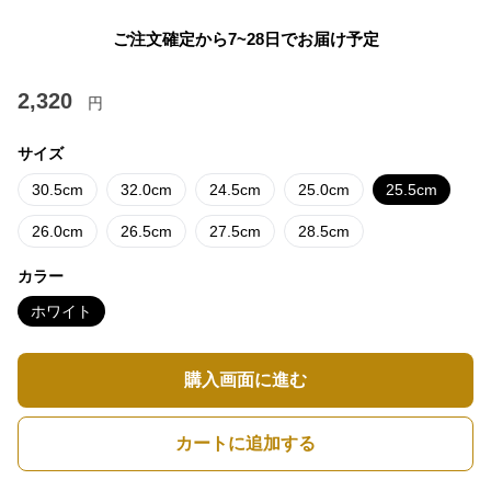
ご注文確定から7~28日でお届け予定
2,320
円
サイズ
30.5cm
32.0cm
24.5cm
25.0cm
25.5cm
26.0cm
26.5cm
27.5cm
28.5cm
カラー
ホワイト
購入画面に進む
カートに追加する