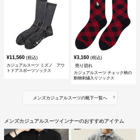
¥
11,560
¥
3,160
(税込)
(税込)
カジュアルスーツ ミズノ アウ
売り切れ
トドアスポーツソックス
カジュアルスーツ チェック柄の
動物刺繍入りソックス
›
メンズカジュアルスーツ
の
靴下
一覧へ
メンズカジュアルスーツインナーのおすすめアイテム