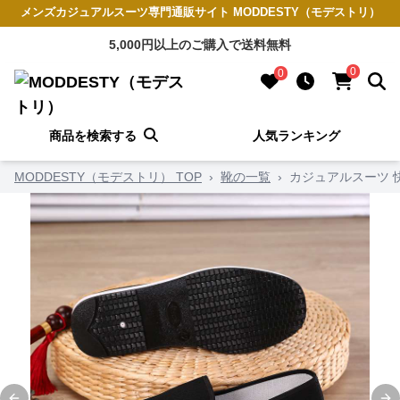
メンズカジュアルスーツ専門通販サイト MODDESTY（モデストリ）
5,000円以上のご購入で送料無料
0
0
商品を検索する
人気ランキング
MODDESTY（モデストリ） TOP
›
靴の一覧
›
カジュアルスーツ 