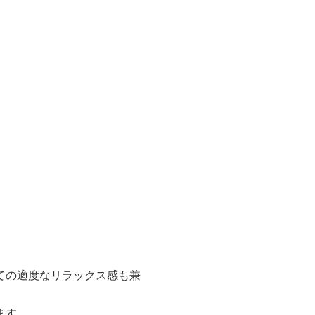
ての適度なリラックス感も兼
ます。