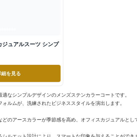
カジュアルスーツ シンプ
詳細を見る
最適なシンプルデザインのメンズステンカラーコートです。
フォルムが、洗練されたビジネススタイルを演出します。
などのアースカラーが季節感を高め、オフィスカジュアルとし
るシルエット設計により、スマートな印象を与えることができ