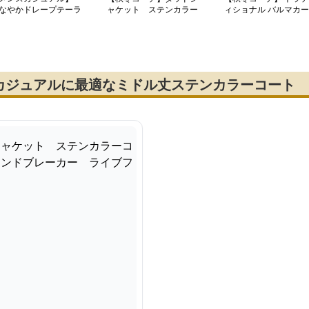
なやかドレープテーラ
ャケット ステンカラー
ィショナル バルマカー
ドジャケット
コート ミドルレングス
ンコート ミドル丈
ウインドブレーカー ラ
イブフェイスコットンコ
ート
カジュアルに最適なミドル丈ステンカラーコート