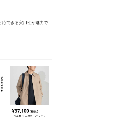
対応できる実用性が魅力で
¥
37,100
(税込)
【秋冬コーデ】メンズカ