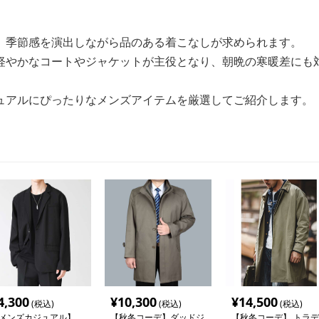
、季節感を演出しながら品のある着こなしが求められます。
軽やかなコートやジャケットが主役となり、朝晩の寒暖差にも
ュアルにぴったりなメンズアイテムを厳選してご紹介します。
4,300
¥
10,300
¥
14,500
(税込)
(税込)
(税込)
メンズカジュアル】
【秋冬コーデ】ダッドジ
【秋冬コーデ】 トラデ