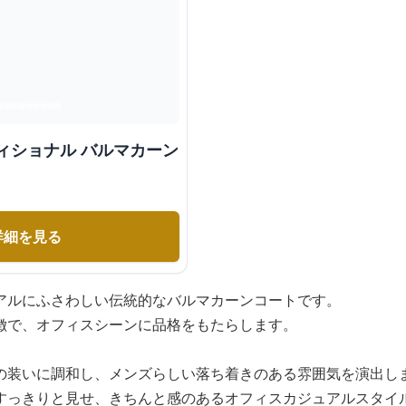
ィショナル バルマカーン
詳細を見る
アルにふさわしい伝統的なバルマカーンコートです。
徴で、オフィスシーンに品格をもたらします。
の装いに調和し、メンズらしい落ち着きのある雰囲気を演出し
すっきりと見せ、きちんと感のあるオフィスカジュアルスタイ