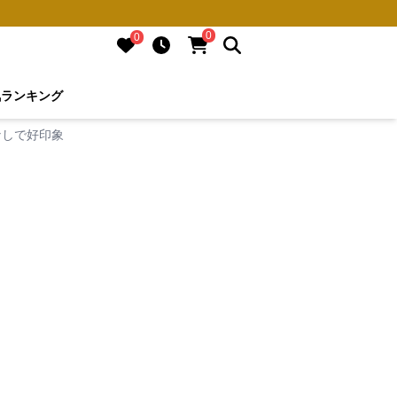
0
0
気ランキング
なしで好印象