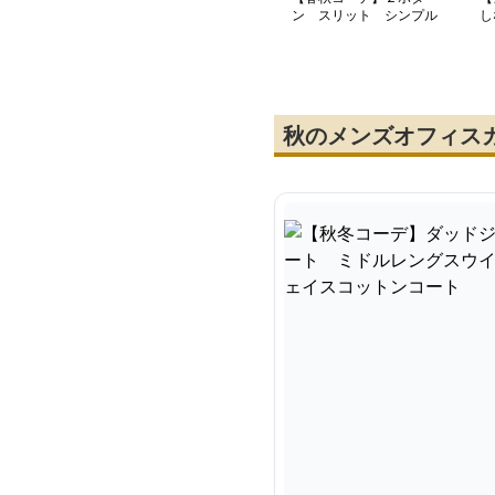
ン スリット シンプル
し
ロングジャケット メン
ー
ズカジュアルスーツ
秋のメンズオフィス