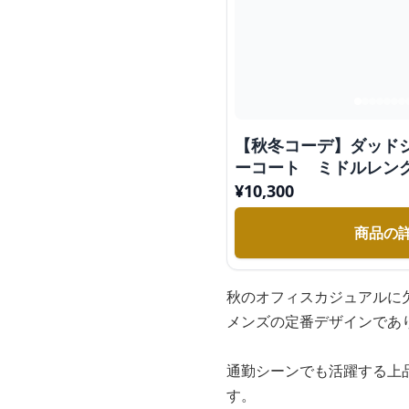
【秋冬コーデ】ダッド
ーコート ミドルレン
ー ライブフェイスコ
¥
10,300
商品の
秋のオフィスカジュアルに
メンズの定番デザインであ
通勤シーンでも活躍する上
す。