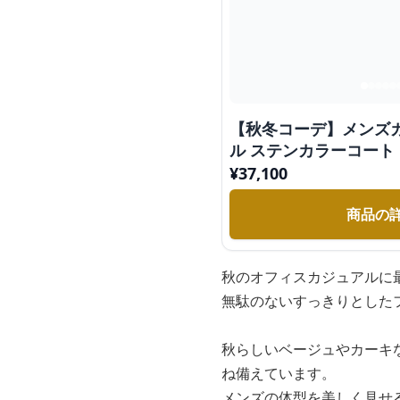
【秋冬コーデ】メンズ
ル ステンカラーコート
¥
37,100
商品の
秋のオフィスカジュアルに
無駄のないすっきりとした
秋らしいベージュやカーキ
ね備えています。
メンズの体型を美しく見せ