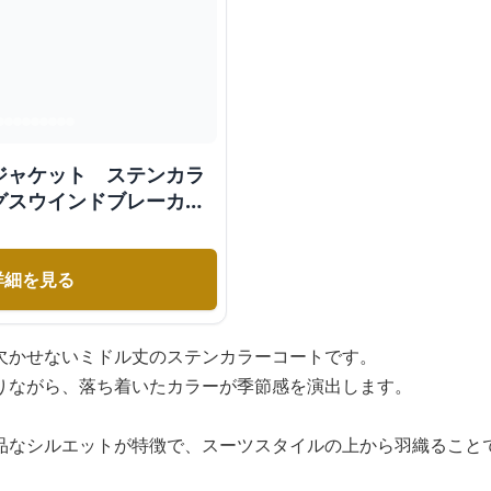
ジャケット ステンカラ
グスウインドブレーカ
ットンコート
詳細を見る
欠かせないミドル丈のステンカラーコートです。
りながら、落ち着いたカラーが季節感を演出します。
品なシルエットが特徴で、スーツスタイルの上から羽織ること