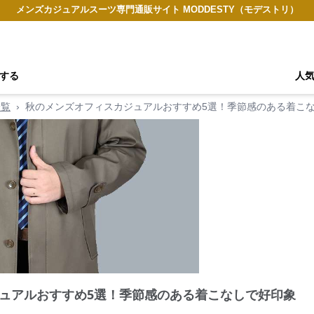
メンズカジュアルスーツ専門通販サイト MODDESTY（モデストリ）
する
人
一覧
›
秋のメンズオフィスカジュアルおすすめ5選！季節感のある着こ
ュアルおすすめ5選！季節感のある着こなしで好印象