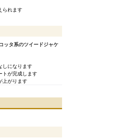
えられます
コッタ系のツイードジャケ
なしになります
ートが完成します
が上がります