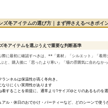
ック
メンズ冬アイテムの選び方｜まず押さえるべきポイ
ンズ冬アイテムを選ぶうえで重要な判断基準
際に最初に確認すべきは、**「素材」「シルエット」「着用シ
選ぶと、購入後に「思ったより寒い」「場の雰囲気に合わなか
フランネルは保温性が高く冬向き。
になりにくい実用性があります
ね着することを前提に、通常より1サイズゆとりのあるものを
ュアル・休日のおでかけ・パーティーなど、どのシーンで使う