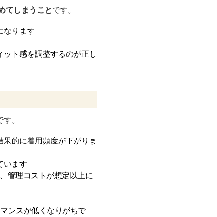
めてしまうこと
です。
になります
ィット感を調整するのが正し
です。
結果的に着用頻度が下がりま
ています
く、管理コストが想定以上に
ーマンスが低くなりがちで