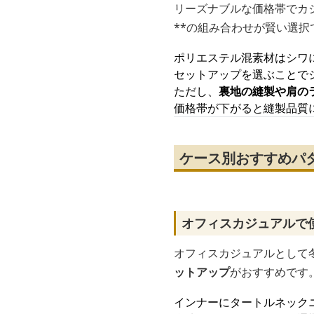
リーズナブルな価格帯でカ
**の組み合わせが賢い選択
ポリエステル混素材はシワ
セットアップを選ぶことで
ただし、
裏地の縫製や肩の
価格帯が下がると縫製品質
ケース別おすすめパ
オフィスカジュアルで
オフィスカジュアルとして
ットアップ
がおすすめです
インナーにタートルネック