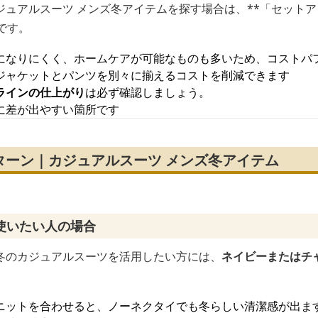
ジュアルスーツ メンズ冬アイテムを探す場合は、**「セットア
です。
になりにくく、ホームケアが可能なものも多いため、コストパ
ジャケットとパンツを別々に揃えるコストを削減できます
ラインの仕上がり
は必ず確認しましょう。
に差が出やすい箇所です
ターン｜カジュアルスーツ メンズ冬アイテム
使いたい人の場合
冬のカジュアルスーツを活用したい方には、
ネイビーまたはチ
。
ニットを合わせると、ノーネクタイでも冬らしい清潔感が出ま