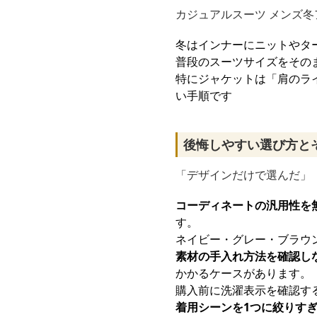
カジュアルスーツ メンズ
冬はインナーにニットやタ
普段のスーツサイズをその
特にジャケットは「肩のラ
い手順です
後悔しやすい選び方と
「デザインだけで選んだ」
コーディネートの汎用性を
す。
ネイビー・グレー・ブラウ
素材の手入れ方法を確認し
かかるケースがあります。
購入前に洗濯表示を確認す
着用シーンを1つに絞りす