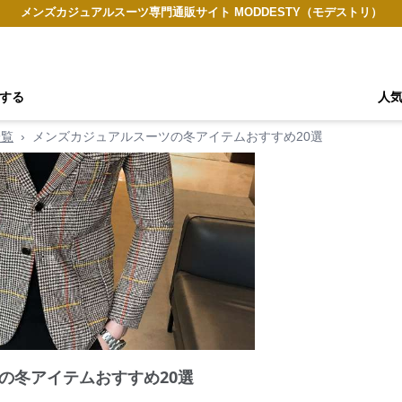
メンズカジュアルスーツ専門通販サイト MODDESTY（モデストリ）
する
人
一覧
›
メンズカジュアルスーツの冬アイテムおすすめ20選
の冬アイテムおすすめ20選