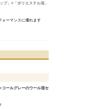
ップ」×「ポリエステル混」
フォーマンスに優れます
ャコールグレーのウール混セ
す