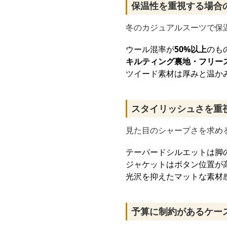
保温性を重視する場合
冬のカジュアルスーツで保
ウール混率が
50%以上
のも
キルティング裏地・フリー
ツイード素材は厚みと温か
スタイリッシュさを重
見た目のシャープさを求め
テーパードシルエットは脚
ジャケットはボタン位置が
光沢を抑えたマットな素材
予算に制約があるケー