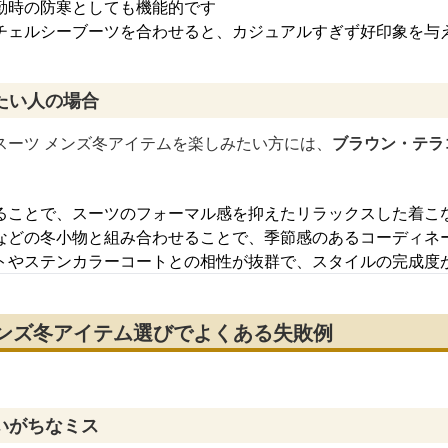
勤時の防寒としても機能的です
チェルシーブーツを合わせると、カジュアルすぎず好印象を与
たい人の場合
スーツ メンズ冬アイテムを楽しみたい方には、
ブラウン・テラ
ることで、スーツのフォーマル感を抑えたリラックスした着こ
などの冬小物と組み合わせることで、季節感のあるコーディネ
トやステンカラーコートとの相性が抜群で、スタイルの完成度
メンズ冬アイテム選びでよくある失敗例
いがちなミス