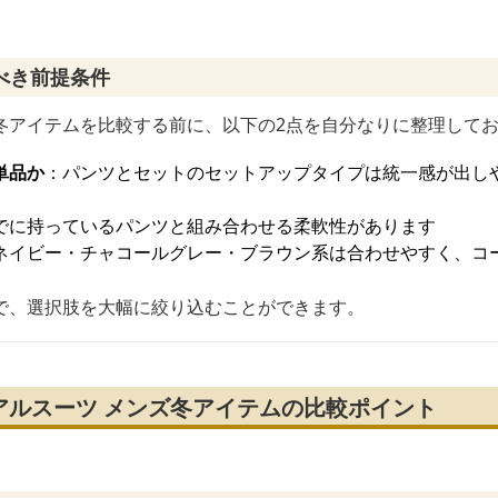
べき前提条件
冬アイテムを比較する前に、以下の2点を自分なりに整理して
単品か
：パンツとセットのセットアップタイプは統一感が出し
でに持っているパンツと組み合わせる柔軟性があります
ネイビー・チャコールグレー・ブラウン系は合わせやすく、コ
で、選択肢を大幅に絞り込むことができます。
アルスーツ メンズ冬アイテムの比較ポイント