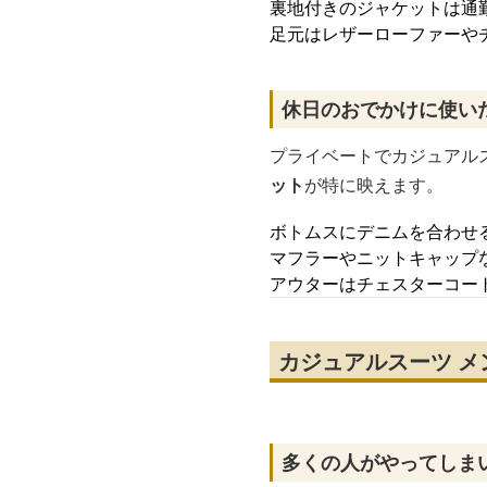
裏地付きのジャケットは通
足元はレザーローファーや
休日のおでかけに使い
プライベートでカジュアル
ット
が特に映えます。
ボトムスにデニムを合わせ
マフラーやニットキャップ
アウターはチェスターコー
カジュアルスーツ 
多くの人がやってしま