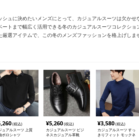
ッシュに決めたいメンズにとって、カジュアルスーツは欠かせ
ベートまで幅広く活用できる冬のカジュアルスーツコレクショ
た厳選アイテムで、この冬のメンズファッションを格上げしま
5,260
¥
5,260
¥
3,580
(税込)
(税込)
(税込)
ジュアルスーツ 上質
カジュアルスーツ ビジ
カジュアルスーツ すっ
袖ポロシャツ
ネスカジュアル革靴
きりフィット モックネ