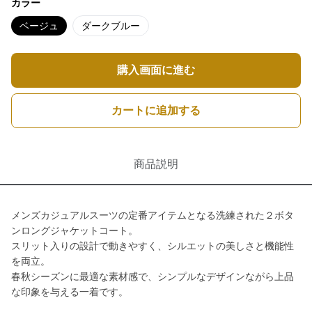
カラー
ベージュ
ダークブルー
購入画面に進む
カートに追加する
商品説明
メンズカジュアルスーツの定番アイテムとなる洗練された２ボタ
ンロングジャケットコート。
スリット入りの設計で動きやすく、シルエットの美しさと機能性
を両立。
春秋シーズンに最適な素材感で、シンプルなデザインながら上品
な印象を与える一着です。