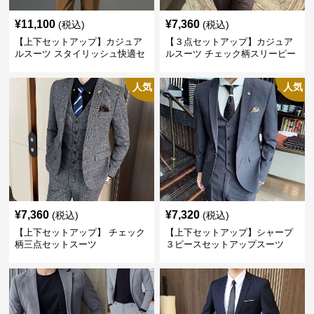
¥
11,100
¥
7,360
(税込)
(税込)
【上下セットアップ】カジュア
【３点セットアップ】カジュア
ルスーツ スタイリッシュ快適セ
ルスーツ チェック柄スリーピー
ットアップ
ス
人気
人気
¥
7,360
¥
7,320
(税込)
(税込)
【上下セットアップ】 チェック
【上下セットアップ】シャープ
柄三点セットスーツ
３ピースセットアップスーツ