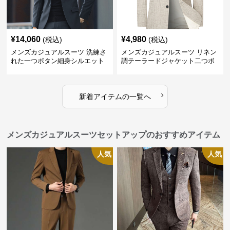
¥
14,060
¥
4,980
(税込)
(税込)
メンズカジュアルスーツ 洗練さ
メンズカジュアルスーツ リネン
れた一つボタン細身シルエット
調テーラードジャケット二つボ
ジャケット
タン
›
新着アイテムの一覧へ
メンズカジュアルスーツセットアップのおすすめアイテム
人気
人気