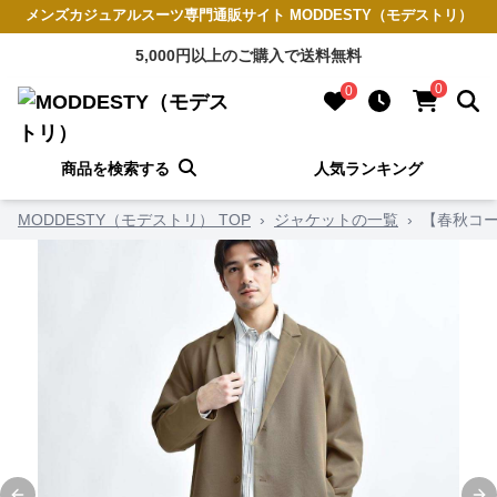
メンズカジュアルスーツ専門通販サイト MODDESTY（モデストリ）
5,000円以上のご購入で送料無料
0
0
商品を検索する
人気ランキング
MODDESTY（モデストリ） TOP
›
ジャケットの一覧
›
【春秋コ