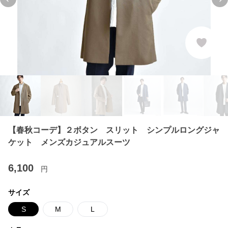
Previous slide
Ne
【春秋コーデ】２ボタン スリット シンプルロングジャ
ケット メンズカジュアルスーツ
6,100
円
サイズ
S
M
L