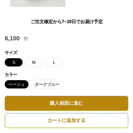
ご注文確定から7~28日でお届け予定
6,100
円
サイズ
S
M
L
カラー
ベージュ
ダークブルー
購入画面に進む
カートに追加する