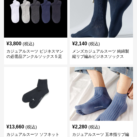
¥
3,800
¥
2,140
(税込)
(税込)
カジュアルスーツ ビジネスマン
メンズカジュアルスーツ 純綿製
の必需品アンクルソックス５足
縦リブ編みビジネスソックス
セット
¥
13,660
¥
2,280
(税込)
(税込)
カジュアルスーツ ソフネット
カジュアルスーツ 五本指リブ編