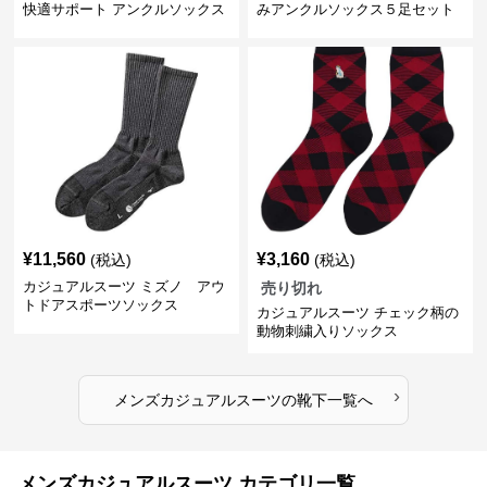
快適サポート アンクルソックス
みアンクルソックス５足セット
¥
11,560
¥
3,160
(税込)
(税込)
カジュアルスーツ ミズノ アウ
売り切れ
トドアスポーツソックス
カジュアルスーツ チェック柄の
動物刺繍入りソックス
›
メンズカジュアルスーツ
の
靴下
一覧へ
メンズカジュアルスーツ カテゴリ一覧