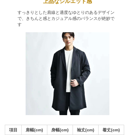
上品なシルエット感
すっきりとした肩線と適度なゆとりのあるデザイン
で、きちんと感とカジュアル感のバランスが絶妙で
す
項目
肩幅(cm)
身幅(cm)
袖丈(cm)
着丈(cm)