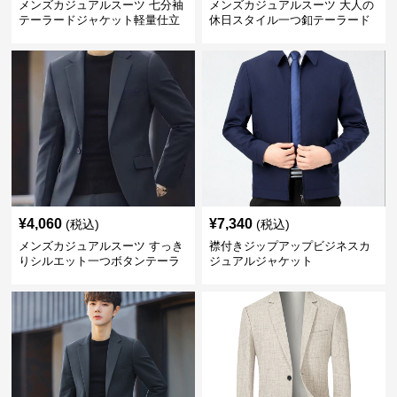
メンズカジュアルスーツ 七分袖
メンズカジュアルスーツ 大人の
テーラードジャケット軽量仕立
休日スタイル一つ釦テーラード
て
ジャケットセットアップ
¥
4,060
¥
7,340
(税込)
(税込)
メンズカジュアルスーツ すっき
襟付きジップアップビジネスカ
りシルエット一つボタンテーラ
ジュアルジャケット
ードジャケット