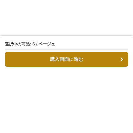
選択中の商品: S / ベージュ
選択中の商品: S / ベージュ
購入画面に進む
購入画面に進む