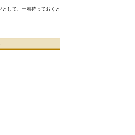
ツとして、一着持っておくと
ト