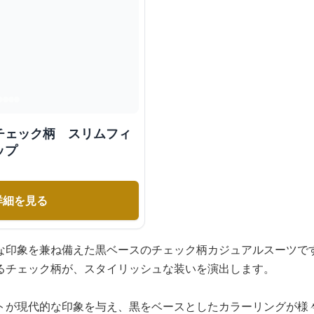
チェック柄 スリムフィ
ップ
詳細を見る
な印象を兼ね備えた黒ベースのチェック柄カジュアルスーツで
るチェック柄が、スタイリッシュな装いを演出します。
トが現代的な印象を与え、黒をベースとしたカラーリングが様