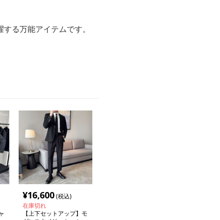
躍する万能アイテムです。
¥
16,600
(税込)
在庫切れ
ャ
【上下セットアップ】モ