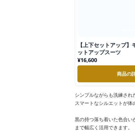
【上下セットアップ】
ットアップスーツ
¥
16,600
商品の
シンプルながらも洗練され
スマートなシルエットが体
黒の持つ落ち着いた色合い
まで幅広く活用できます。