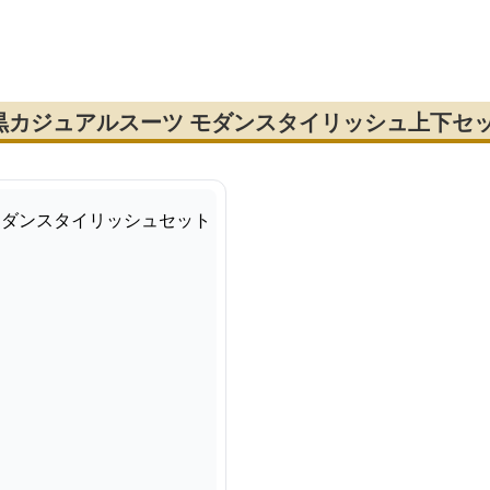
スーツ セットアップ
ルブレストスーツ セッ
ケット
トアップ
黒カジュアルスーツ モダンスタイリッシュ上下セ