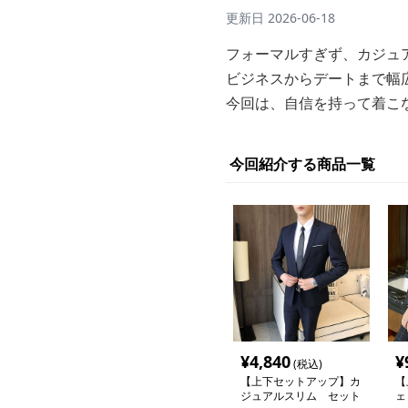
更新日
2026-06-18
フォーマルすぎず、カジュ
ビジネスからデートまで幅
今回は、自信を持って着こ
今回紹介する商品一覧
¥
4,840
¥
(税込)
【上下セットアップ】カ
【
ジュアルスリム セット
ェ