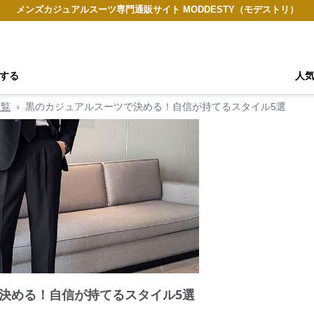
メンズカジュアルスーツ専門通販サイト MODDESTY（モデストリ）
する
人
一覧
›
黒のカジュアルスーツで決める！自信が持てるスタイル5選
決める！自信が持てるスタイル5選