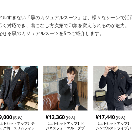
アルすぎない「黒のカジュアルスーツ」は、様々なシーンで活
広く対応でき、着こなし方次第で印象を変えられるのが魅力。
なせる黒のカジュアルスーツを5つご紹介します。
9,000
¥
12,360
¥
17,440
(税込)
(税込)
(税込)
上下セットアップ】チ
【上下セットアップ】ビ
【上下セットアップ】
ック柄 スリムフィッ
ジネスフォーマル ダブ
シンプルストライプジ