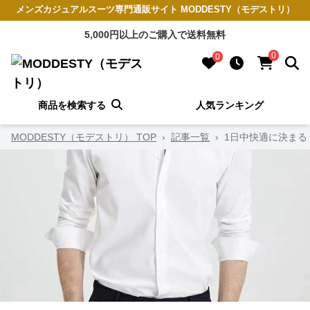
メンズカジュアルスーツ専門通販サイト MODDESTY（モデストリ）
5,000円以上のご購入で送料無料
0
0
商品を検索する
人気ランキング
MODDESTY（モデストリ） TOP
›
記事一覧
›
1日中快適に決まる