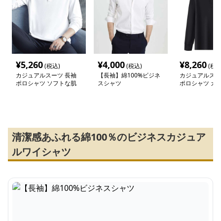
¥
5,260
¥
4,000
¥
8,260
(税込)
(税込)
(税込
カジュアルスーツ 長袖
【長袖】綿100%ビジネ
カジュアルスー
ポロシャツ ソフトな肌
スシャツ
ポロシャツ カ
触り
インナー
清潔感あふれる綿100％のビジネスカジュア
ルワイシャツ