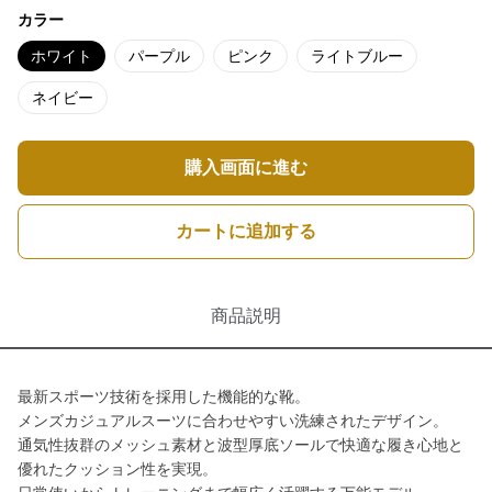
カラー
ホワイト
パープル
ピンク
ライトブルー
ネイビー
購入画面に進む
カートに追加する
商品説明
最新スポーツ技術を採用した機能的な靴。
メンズカジュアルスーツに合わせやすい洗練されたデザイン。
通気性抜群のメッシュ素材と波型厚底ソールで快適な履き心地と
優れたクッション性を実現。