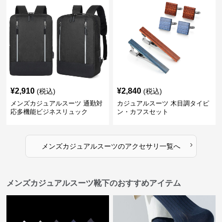
¥
2,910
¥
2,840
(税込)
(税込)
メンズカジュアルスーツ 通勤対
カジュアルスーツ 木目調タイピ
応多機能ビジネスリュック
ン・カフスセット
›
メンズカジュアルスーツ
の
アクセサリ
一覧へ
メンズカジュアルスーツ靴下のおすすめアイテム