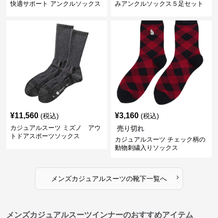
快適サポート アンクルソックス
みアンクルソックス５足セット
¥
11,560
¥
3,160
(税込)
(税込)
カジュアルスーツ ミズノ アウ
売り切れ
トドアスポーツソックス
カジュアルスーツ チェック柄の
動物刺繍入りソックス
›
メンズカジュアルスーツ
の
靴下
一覧へ
メンズカジュアルスーツインナーのおすすめアイテム