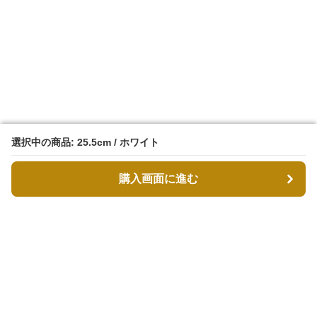
選択中の商品: 25.5cm / ホワイト
選択中の商品: 25.5cm / ホワイト
購入画面に進む
購入画面に進む