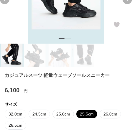
Previous slide
Ne
カジュアルスーツ 軽量ウェーブソールスニーカー
6,100
円
サイズ
32.0cm
24.5cm
25.0cm
25.5cm
26.0cm
26.5cm