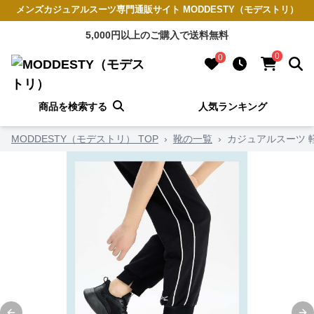
メンズカジュアルスーツ専門通販サイト MODDESTY（モデストリ）
5,000円以上のご購入で送料無料
0
0
商品を検索する
人気ランキング
MODDESTY（モデストリ） TOP
›
靴の一覧
›
カジュアルスーツ 