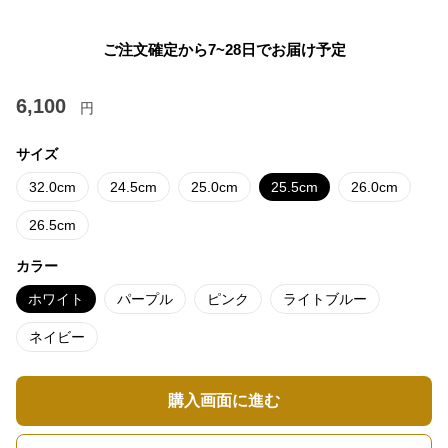
ご注文確定から7~28日でお届け予定
6,100
円
サイズ
32.0cm
24.5cm
25.0cm
25.5cm
26.0cm
26.5cm
カラー
ホワイト
パープル
ピンク
ライトブルー
ネイビー
購入画面に進む