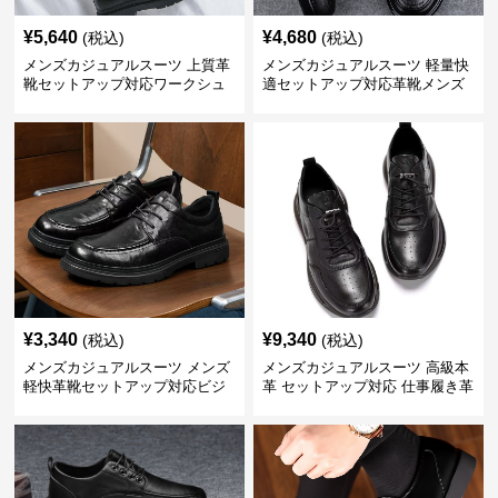
¥
5,640
¥
4,680
(税込)
(税込)
メンズカジュアルスーツ 上質革
メンズカジュアルスーツ 軽量快
靴セットアップ対応ワークシュ
適セットアップ対応革靴メンズ
ーズ
¥
3,340
¥
9,340
(税込)
(税込)
メンズカジュアルスーツ メンズ
メンズカジュアルスーツ 高級本
軽快革靴セットアップ対応ビジ
革 セットアップ対応 仕事履き革
ネス仕様
靴