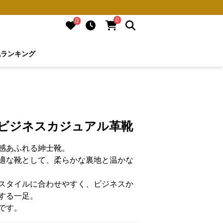
0
0
気ランキング
 ビジネスカジュアル革靴
感あふれる紳士靴。
適な靴として、柔らかな裏地と温かな
スタイルに合わせやすく、ビジネスか
する一足。
です。