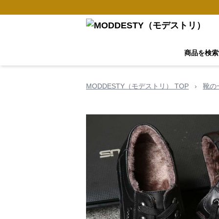
商品を検索
MODDESTY（モデストリ） TOP
›
靴の