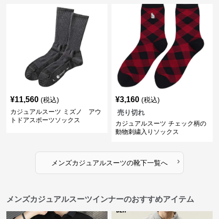
¥
11,560
¥
3,160
(税込)
(税込)
カジュアルスーツ ミズノ アウ
売り切れ
トドアスポーツソックス
カジュアルスーツ チェック柄の
動物刺繍入りソックス
›
メンズカジュアルスーツ
の
靴下
一覧へ
メンズカジュアルスーツインナーのおすすめアイテム