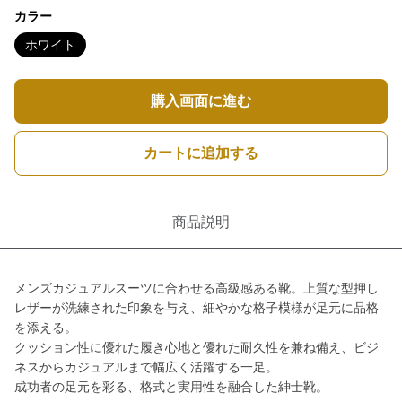
カラー
ホワイト
購入画面に進む
カートに追加する
商品説明
メンズカジュアルスーツに合わせる高級感ある靴。上質な型押し
レザーが洗練された印象を与え、細やかな格子模様が足元に品格
を添える。
クッション性に優れた履き心地と優れた耐久性を兼ね備え、ビジ
ネスからカジュアルまで幅広く活躍する一足。
成功者の足元を彩る、格式と実用性を融合した紳士靴。