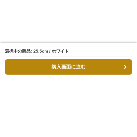
選択中の商品: 25.5cm / ホワイト
選択中の商品: 25.5cm / ホワイト
購入画面に進む
購入画面に進む