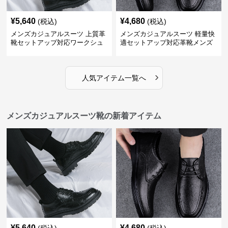
¥
5,640
¥
4,680
(税込)
(税込)
メンズカジュアルスーツ 上質革
メンズカジュアルスーツ 軽量快
靴セットアップ対応ワークシュ
適セットアップ対応革靴メンズ
ーズ
›
人気アイテム一覧へ
メンズカジュアルスーツ靴の新着アイテム
¥
5,640
¥
4,680