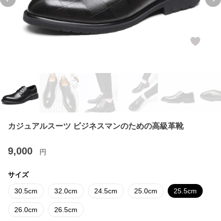
Previous slide
Ne
カジュアルスーツ ビジネスマンのための高級革靴
9,000
円
サイズ
30.5cm
32.0cm
24.5cm
25.0cm
25.5cm
26.0cm
26.5cm