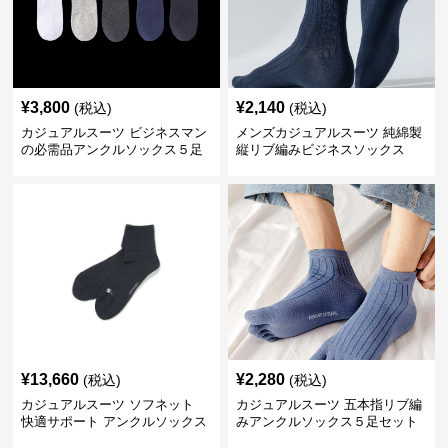
¥
3,800
¥
2,140
(税込)
(税込)
カジュアルスーツ ビジネスマン
メンズカジュアルスーツ 純綿製
の必需品アンクルソックス５足
縦リブ編みビジネスソックス
セット
¥
13,660
¥
2,280
(税込)
(税込)
カジュアルスーツ ソフネット
カジュアルスーツ 五本指リブ編
快適サポート アンクルソックス
みアンクルソックス５足セット