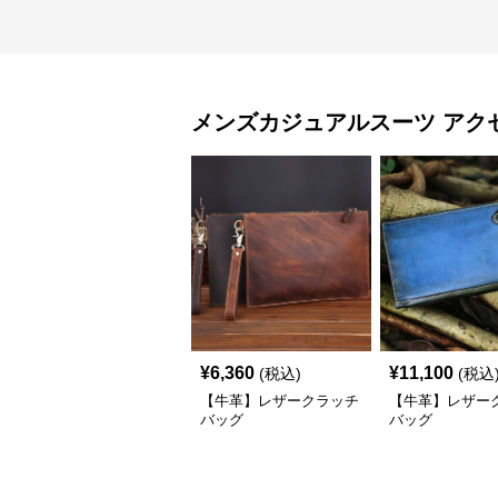
メンズカジュアルスーツ
アク
¥
6,360
¥
11,100
(税込)
(税込
【牛革】レザークラッチ
【牛革】レザー
バッグ
バッグ