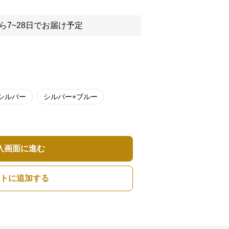
ら7~28日でお届け予定
シルバー
シルバー+ブルー
入画面に進む
トに追加する