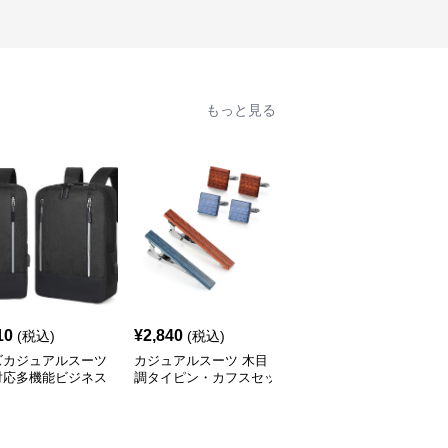
もっと見る
10
¥
2,840
¥
2,240
(税込)
(税込)
(税込)
ズカジュアルスーツ
カジュアルスーツ 木目
カジュアルスーツ エレ
対応多機能ビジネス
調タイピン・カフスセッ
ガントネクタイピン
ック
ト