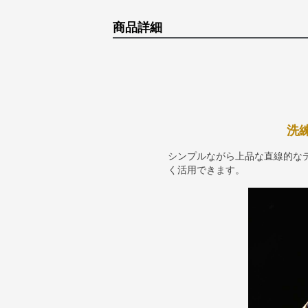
商品詳細
洗
シンプルながら上品な直線的な
く活用できます。