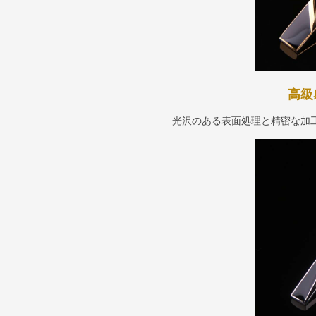
高級
光沢のある表面処理と精密な加