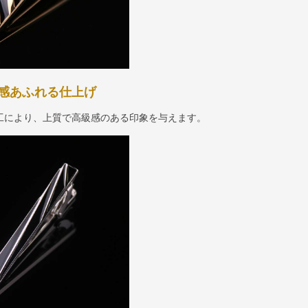
感あふれる仕上げ
工により、上質で高級感のある印象を与えます。