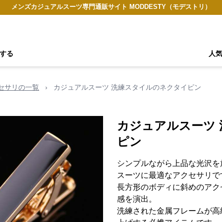
メンズカジュアルスーツ専門通販サイト MODDESTY（モデストリ）
する
人
セサリの一覧
›
カジュアルスーツ 洗練スタイルのネクタイピン
カジュアルスーツ
ピン
シンプルながら上品な光沢を
スーツに最適なアクセサリで
長方形のボディに斜めのアク
感を演出。
洗練された金属フレームが高