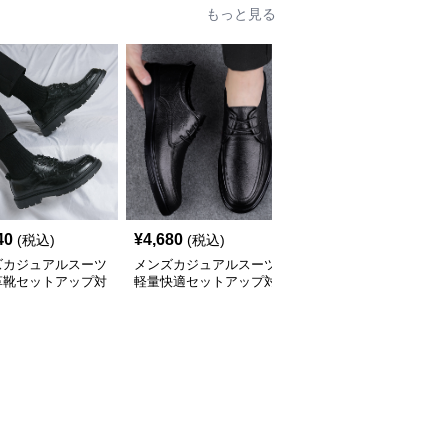
もっと見る
40
¥
4,680
¥
3,340
(税込)
(税込)
(税込)
ズカジュアルスーツ
メンズカジュアルスーツ
メンズカジュアルスーツ
革靴セットアップ対
軽量快適セットアップ対
メンズ軽快革靴セットア
ークシューズ
応革靴メンズ
ップ対応ビジネス仕様