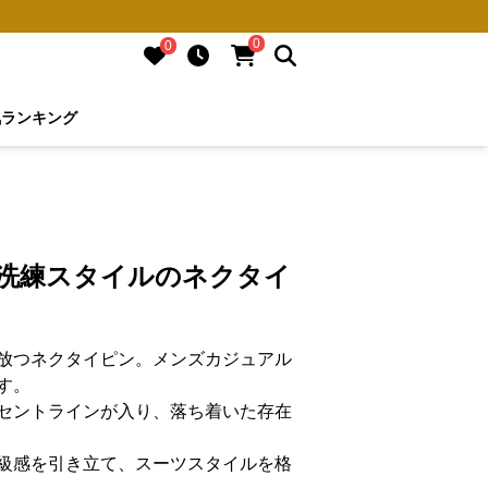
0
0
気ランキング
 洗練スタイルのネクタイ
放つネクタイピン。メンズカジュアル
す。
セントラインが入り、落ち着いた存在
級感を引き立て、スーツスタイルを格