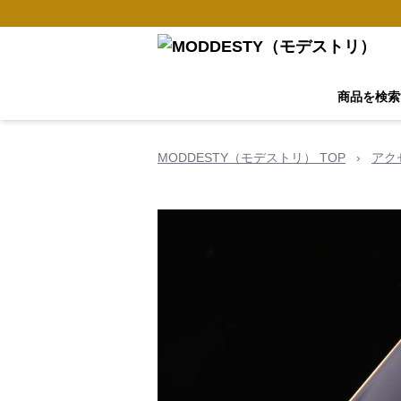
商品を検索
MODDESTY（モデストリ） TOP
›
アク