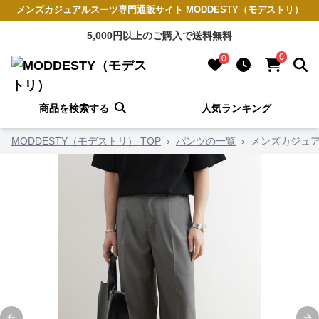
メンズカジュアルスーツ専門通販サイト MODDESTY（モデストリ）
5,000円以上のご購入で送料無料
0
0
商品を検索する
人気ランキング
MODDESTY（モデストリ） TOP
›
パンツの一覧
›
メンズカジュア