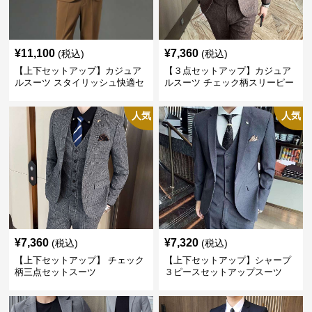
¥
11,100
¥
7,360
(税込)
(税込)
【上下セットアップ】カジュア
【３点セットアップ】カジュア
ルスーツ スタイリッシュ快適セ
ルスーツ チェック柄スリーピー
ットアップ
ス
人気
人気
¥
7,360
¥
7,320
(税込)
(税込)
【上下セットアップ】 チェック
【上下セットアップ】シャープ
柄三点セットスーツ
３ピースセットアップスーツ