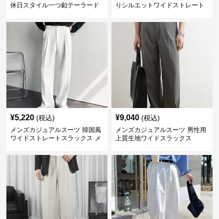
休日スタイル一つ釦テーラード
りシルエットワイドストレート
ジャケットセットアップ
パンツ
¥
5,220
¥
9,040
(税込)
(税込)
メンズカジュアルスーツ 韓国風
メンズカジュアルスーツ 男性用
ワイドストレートスラックス メ
上質生地ワイドスラックス
ンズ