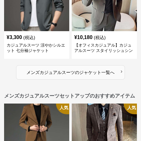
¥
3,300
¥
10,180
(税込)
(税込)
カジュアルスーツ 涼やかシルエ
【オフィスカジュアル】カジュ
ット 七分袖ジャケット
アルスーツ スタイリッシュシン
グルスーツジャケット
›
メンズカジュアルスーツ
の
ジャケット
一覧へ
メンズカジュアルスーツセットアップのおすすめアイテム
人気
人気