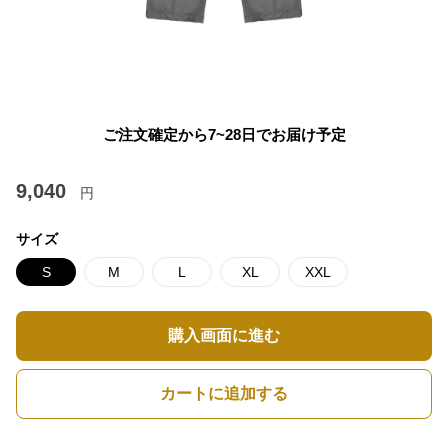
ご注文確定から7~28日でお届け予定
9,040
円
サイズ
S
M
L
XL
XXL
購入画面に進む
カートに追加する