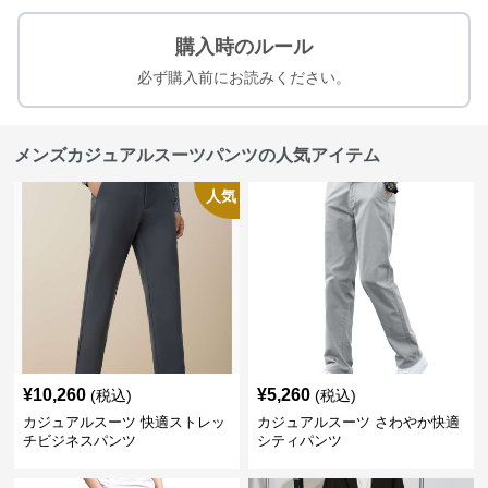
購入時のルール
必ず購入前にお読みください。
メンズカジュアルスーツパンツの人気アイテム
人気
¥
10,260
¥
5,260
(税込)
(税込)
カジュアルスーツ 快適ストレッ
カジュアルスーツ さわやか快適
チビジネスパンツ
シティパンツ