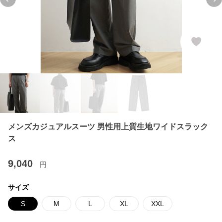
Previous slide
Ne
メンズカジュアルスーツ 男性用上質生地ワイドスラック
ス
9,040
円
サイズ
S
M
L
XL
XXL