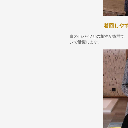
着回しや
白のTシャツとの相性が抜群で
ンで活躍します。