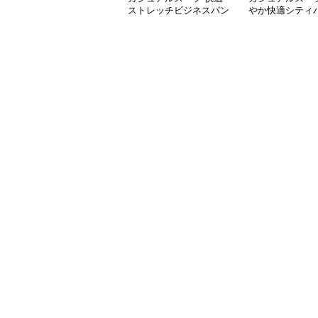
ストレッチビジネスパン
やか快適シティ
ツ