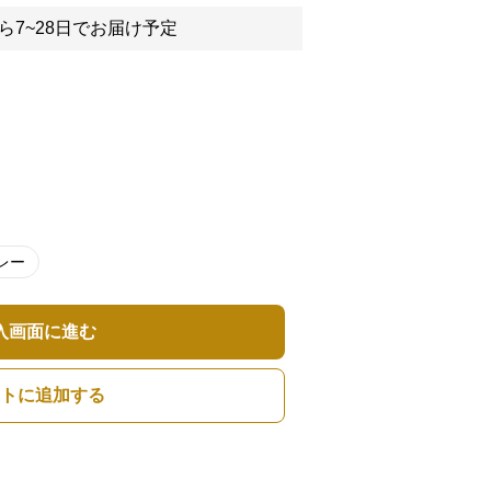
ら7~28日でお届け予定
レー
入画面に進む
トに追加する