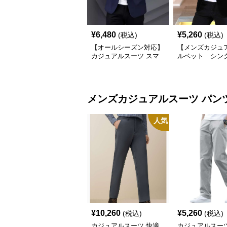
¥
6,480
¥
5,260
(税込)
(税込)
【オールシーズン対応】
【メンズカジュ
カジュアルスーツ スマ
ルベット シン
ートカジュアルジャケッ
ツジャケット
ト
メンズカジュアルスーツ
パン
人気
¥
10,260
¥
5,260
(税込)
(税込)
カジュアルスーツ 快適
カジュアルスーツ