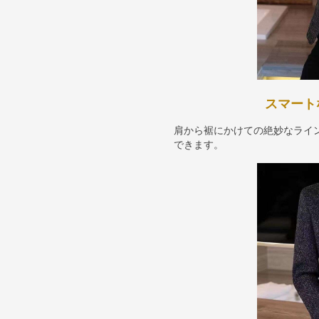
スマート
肩から裾にかけての絶妙なライ
できます。