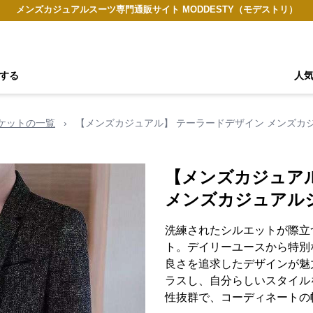
メンズカジュアルスーツ専門通販サイト MODDESTY（モデストリ）
する
人
ケットの一覧
›
【メンズカジュアル】 テーラードデザイン メンズカ
【メンズカジュア
メンズカジュアル
洗練されたシルエットが際立
ト。デイリーユースから特別
良さを追求したデザインが魅
ラスし、自分らしいスタイル
性抜群で、コーディネートの