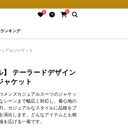
0
0
気ランキング
ジュアルジャケット
ル】 テーラードデザイン
ジャケット
つメンズカジュアルスーツのジャケッ
なシーンまで幅広く対応し、着心地の
力。カジュアルなスタイルに品格をプ
を演出します。どんなアイテムとも相
幅を広げる一着です。