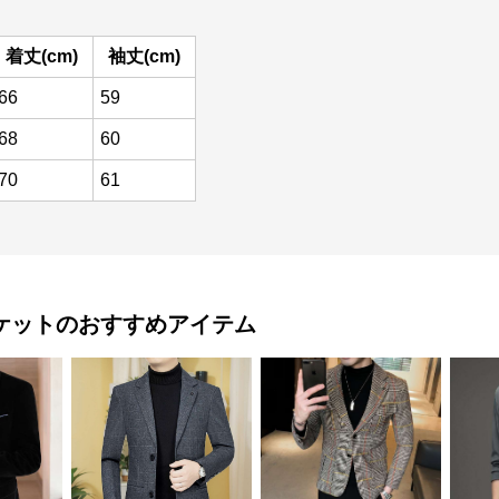
着丈(cm)
袖丈(cm)
66
59
68
60
70
61
ケット
のおすすめアイテム