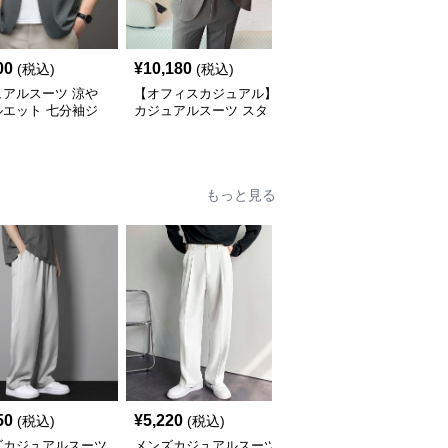
00
¥
10,180
¥
9,880
(税込)
(税込)
(税込)
ュアルスーツ 涼や
【オフィスカジュアル】
【メンズカジュアル】シ
ルエット 七分袖ジ
カジュアルスーツ スタ
ンプル カジュアルスー
ット
イリッシュシングルスー
ツジャケット
ツジャケット
もっと見る
50
¥
5,220
¥
9,040
(税込)
(税込)
(税込)
ズカジュアルスーツ
メンズカジュアルスーツ
メンズカジュアルスーツ