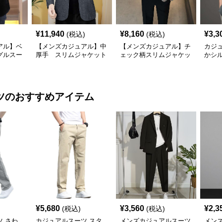
¥
11,940
¥
8,160
¥
3,3
(税込)
(税込)
アル】ベ
【メンズカジュアル】中
【メンズカジュアル】チ
カジ
グルスー
厚手 スリムジャケット
ェック柄スリムジャケッ
かシ
ト
ャケ
ツ
のおすすめアイテム
¥
5,680
¥
3,560
¥
2,3
(税込)
(税込)
 さわ
カジュアルスーツ スタ
メンズカジュアルスーツ
メン