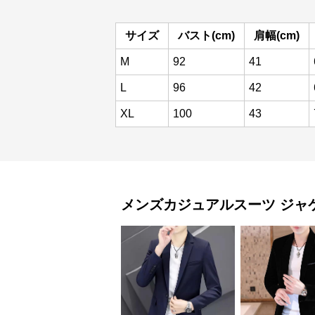
サイズ
バスト(cm)
肩幅(cm)
M
92
41
L
96
42
XL
100
43
メンズカジュアルスーツ
ジャ