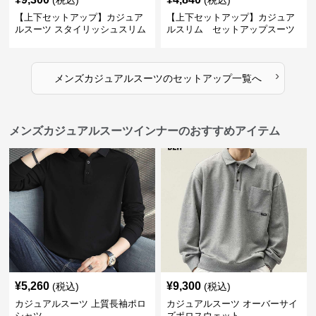
(税込)
(税込)
【上下セットアップ】カジュア
【上下セットアップ】カジュア
ルスーツ スタイリッシュスリム
ルスリム セットアップスーツ
スーツ
›
メンズカジュアルスーツ
の
セットアップ
一覧へ
メンズカジュアルスーツインナーのおすすめアイテム
¥
5,260
¥
9,300
(税込)
(税込)
カジュアルスーツ 上質長袖ポロ
カジュアルスーツ オーバーサイ
シャツ
ズポロスウェット