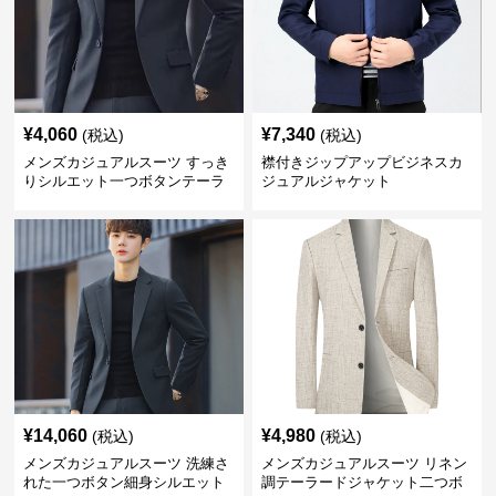
¥
4,060
¥
7,340
(税込)
(税込)
メンズカジュアルスーツ すっき
襟付きジップアップビジネスカ
りシルエット一つボタンテーラ
ジュアルジャケット
ードジャケット
¥
14,060
¥
4,980
(税込)
(税込)
メンズカジュアルスーツ 洗練さ
メンズカジュアルスーツ リネン
れた一つボタン細身シルエット
調テーラードジャケット二つボ