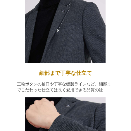
細部まで丁寧な仕立て
三粒ボタンの袖口や丁寧な縫製ラインなど、細部ま
でこだわった仕立ては長く愛用できる品質の証