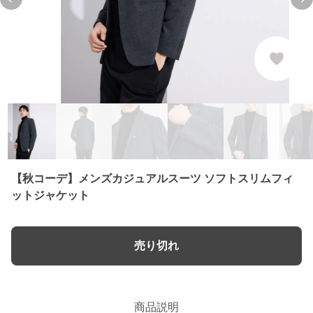
Previous slide
Ne
【秋コーデ】メンズカジュアルスーツ ソフトスリムフィ
ットジャケット
売り切れ
商品説明