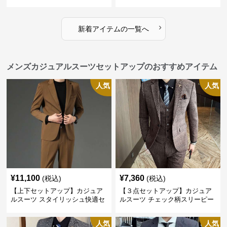
ジャケット
タン
›
新着アイテムの一覧へ
メンズカジュアルスーツセットアップのおすすめアイテム
人気
人気
¥
11,100
¥
7,360
(税込)
(税込)
【上下セットアップ】カジュア
【３点セットアップ】カジュア
ルスーツ スタイリッシュ快適セ
ルスーツ チェック柄スリーピー
ットアップ
ス
人気
人気