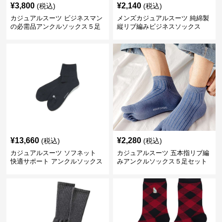
¥
3,800
¥
2,140
(税込)
(税込)
カジュアルスーツ ビジネスマン
メンズカジュアルスーツ 純綿製
の必需品アンクルソックス５足
縦リブ編みビジネスソックス
セット
¥
13,660
¥
2,280
(税込)
(税込)
カジュアルスーツ ソフネット
カジュアルスーツ 五本指リブ編
快適サポート アンクルソックス
みアンクルソックス５足セット