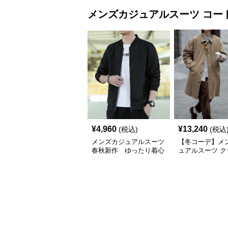
メンズカジュアルスーツ
コー
¥
4,960
¥
13,240
(税込)
(税込
メンズカジュアルスーツ
【冬コーデ】メ
春秋新作 ゆったり着心
ュアルスーツ ク
地 メンズカジュアルコ
ク ステンカラー
ート