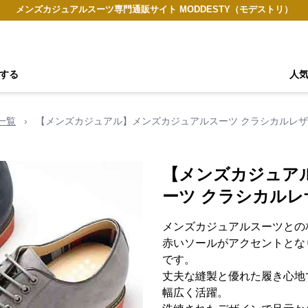
メンズカジュアルスーツ専門通販サイト MODDESTY（モデストリ）
する
人
一覧
›
【メンズカジュアル】メンズカジュアルスーツ クラシカルレ
【メンズカジュア
ーツ クラシカル
メンズカジュアルスーツとの
赤いソールがアクセントとな
です。
丈夫な縫製と優れた履き心地
幅広く活躍。