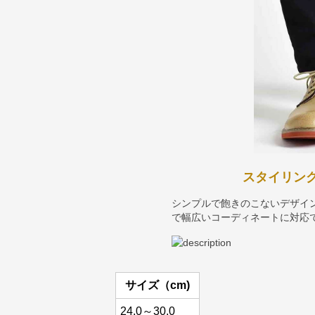
スタイリン
シンプルで飽きのこないデザイ
で幅広いコーディネートに対応
サイズ（cm)
24.0～30.0