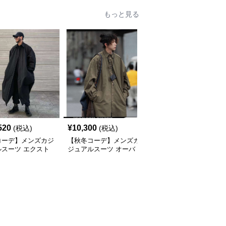
もっと見る
520
¥
10,300
¥
17,440
(税込)
(税込)
(税込)
コーデ】メンズカジ
【秋冬コーデ】メンズカ
【通勤コーデ】メンズカ
ルスーツ エクスト
ジュアルスーツ オーバ
ジュアルスーツ メゾン
ングオーバーコート
ーシルエットミリタリー
仕立てカジュアルコート
ロングコート