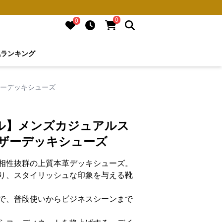
0
0
気ランキング
ザーデッキシューズ
ル】メンズカジュアルス
レザーデッキシューズ
相性抜群の上質本革デッキシューズ。
り、スタイリッシュな印象を与える靴
で、普段使いからビジネスシーンまで