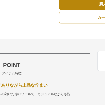
購
カー
POINT
アイテム特徴
でありながら上品な佇まい
トの効いた赤いソールで、カジュアルながらも洗