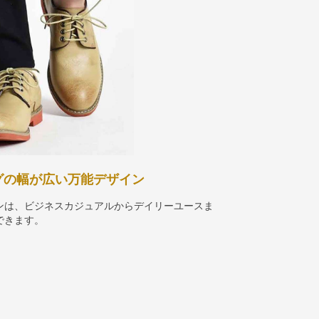
グの幅が広い万能デザイン
ンは、ビジネスカジュアルからデイリーユースま
できます。