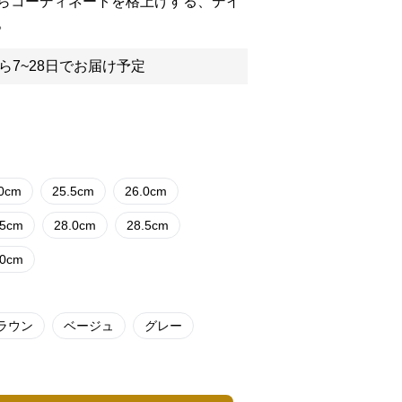
らコーディネートを格上げする、デイ
。
ら7~28日でお届け予定
.0cm
25.5cm
26.0cm
.5cm
28.0cm
28.5cm
.0cm
ラウン
ベージュ
グレー