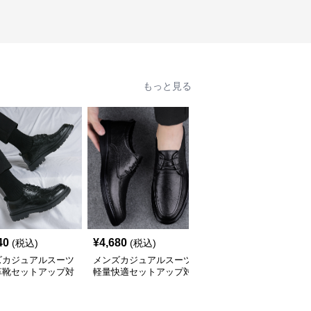
もっと見る
40
¥
4,680
¥
3,340
(税込)
(税込)
(税込)
ズカジュアルスーツ
メンズカジュアルスーツ
メンズカジュアルスーツ
革靴セットアップ対
軽量快適セットアップ対
メンズ軽快革靴セットア
ークシューズ
応革靴メンズ
ップ対応ビジネス仕様