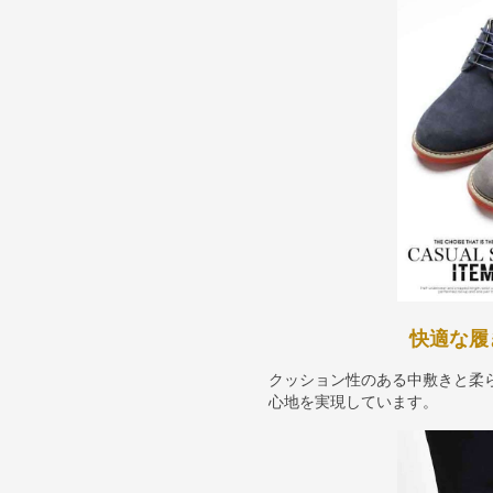
快適な履
クッション性のある中敷きと柔
心地を実現しています。