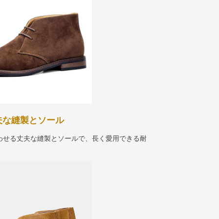
夫な縫製とソール
わせる丈夫な縫製とソールで、長く愛用できる耐
。