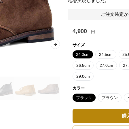
地を実現しました。
ご注文確定か
4,900
円
サイズ
Next slide
24.0cm
24.5cm
25
26.5cm
27.0cm
27
29.0cm
カラー
ブラック
ブラウン
購