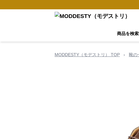
商品を検索
MODDESTY（モデストリ） TOP
›
靴の