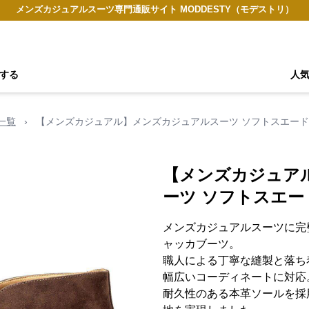
メンズカジュアルスーツ専門通販サイト MODDESTY（モデストリ）
する
人
一覧
›
【メンズカジュアル】メンズカジュアルスーツ ソフトスエー
【メンズカジュア
ーツ ソフトスエ
メンズカジュアルスーツに完
ャッカブーツ。
職人による丁寧な縫製と落ち
幅広いコーディネートに対応
耐久性のある本革ソールを採