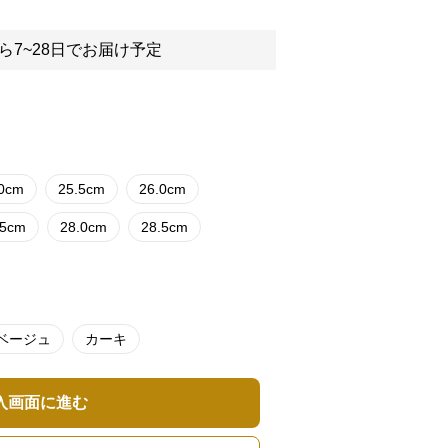
ら7~28日でお届け予定
.0cm
25.5cm
26.0cm
.5cm
28.0cm
28.5cm
ベージュ
カーキ
入画面に進む