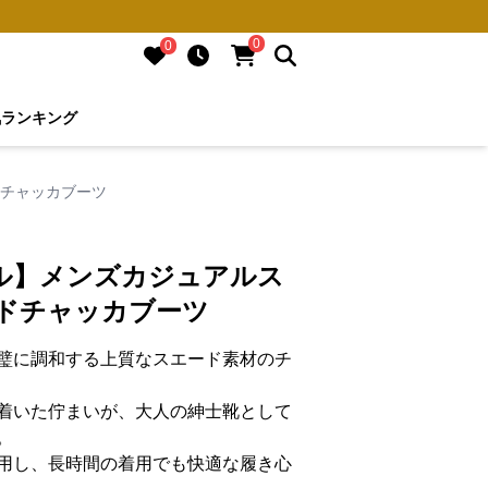
0
0
気ランキング
ドチャッカブーツ
ル】メンズカジュアルス
ードチャッカブーツ
璧に調和する上質なスエード素材のチ
着いた佇まいが、大人の紳士靴として
。
用し、長時間の着用でも快適な履き心