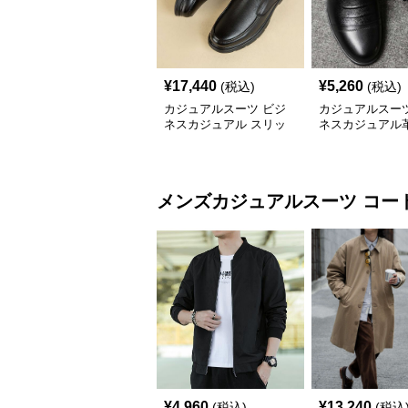
¥
17,440
¥
5,260
(税込)
(税込)
カジュアルスーツ ビジ
カジュアルスーツ
ネスカジュアル スリッ
ネスカジュアル
ポン
メンズカジュアルスーツ
コー
¥
4,960
¥
13,240
(税込)
(税込