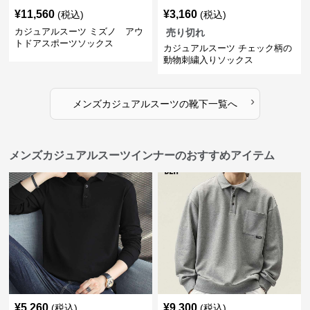
¥
11,560
¥
3,160
(税込)
(税込)
カジュアルスーツ ミズノ アウ
売り切れ
トドアスポーツソックス
カジュアルスーツ チェック柄の
動物刺繍入りソックス
›
メンズカジュアルスーツ
の
靴下
一覧へ
メンズカジュアルスーツインナーのおすすめアイテム
¥
5,260
¥
9,300
(税込)
(税込)