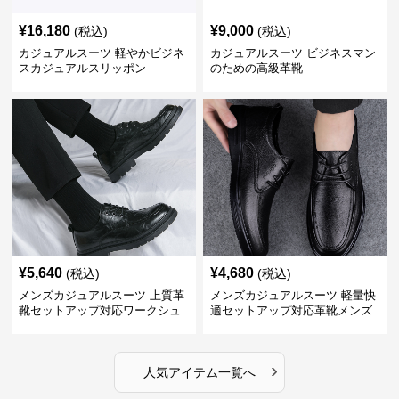
¥
16,180
¥
9,000
(税込)
(税込)
カジュアルスーツ 軽やかビジネ
カジュアルスーツ ビジネスマン
スカジュアルスリッポン
のための高級革靴
¥
5,640
¥
4,680
(税込)
(税込)
メンズカジュアルスーツ 上質革
メンズカジュアルスーツ 軽量快
靴セットアップ対応ワークシュ
適セットアップ対応革靴メンズ
ーズ
›
人気アイテム一覧へ