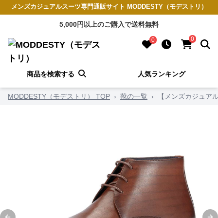
メンズカジュアルスーツ専門通販サイト MODDESTY（モデストリ）
5,000円以上のご購入で送料無料
0
0
商品を検索する
人気ランキング
MODDESTY（モデストリ） TOP
›
靴の一覧
›
【メンズカジュアル