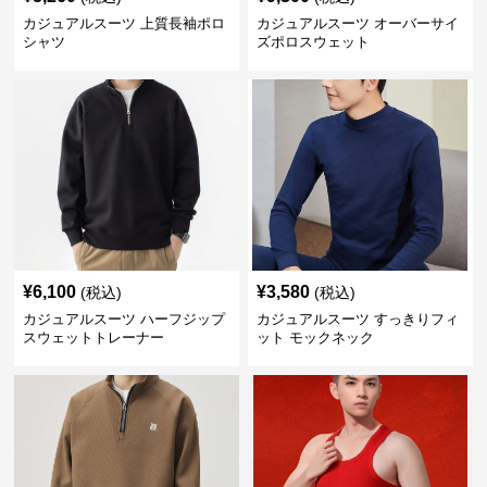
カジュアルスーツ 上質長袖ポロ
カジュアルスーツ オーバーサイ
シャツ
ズポロスウェット
¥
6,100
¥
3,580
(税込)
(税込)
カジュアルスーツ ハーフジップ
カジュアルスーツ すっきりフィ
スウェットトレーナー
ット モックネック