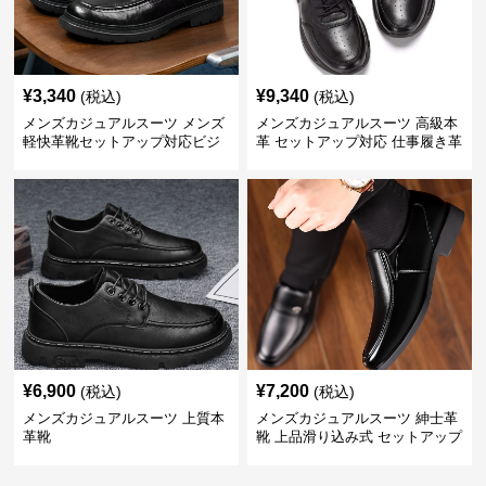
¥
3,340
¥
9,340
(税込)
(税込)
メンズカジュアルスーツ メンズ
メンズカジュアルスーツ 高級本
軽快革靴セットアップ対応ビジ
革 セットアップ対応 仕事履き革
ネス仕様
靴
¥
6,900
¥
7,200
(税込)
(税込)
メンズカジュアルスーツ 上質本
メンズカジュアルスーツ 紳士革
革靴
靴 上品滑り込み式 セットアップ
対応