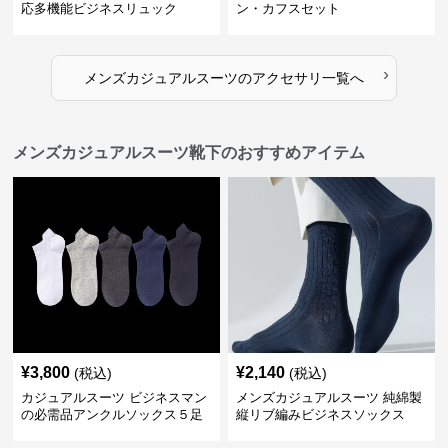
応多機能ビジネスリュック
ン・カフスセット
›
メンズカジュアルスーツ
の
アクセサリ
一覧へ
メンズカジュアルスーツ靴下のおすすめアイテム
¥
3,800
¥
2,140
(税込)
(税込)
カジュアルスーツ ビジネスマン
メンズカジュアルスーツ 純綿製
の必需品アンクルソックス５足
縦リブ編みビジネスソックス
セット