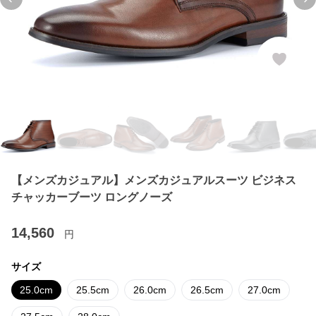
Previous slide
Ne
【メンズカジュアル】メンズカジュアルスーツ ビジネス
チャッカーブーツ ロングノーズ
14,560
円
サイズ
25.0cm
25.5cm
26.0cm
26.5cm
27.0cm