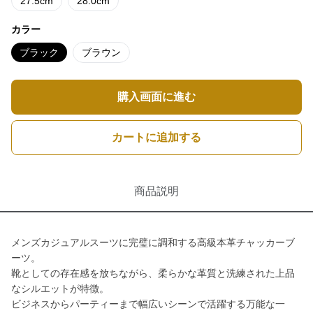
27.5cm
28.0cm
カラー
ブラック
ブラウン
購入画面に進む
カートに追加する
商品説明
メンズカジュアルスーツに完璧に調和する高級本革チャッカーブ
ーツ。
靴としての存在感を放ちながら、柔らかな革質と洗練された上品
なシルエットが特徴。
ビジネスからパーティーまで幅広いシーンで活躍する万能な一