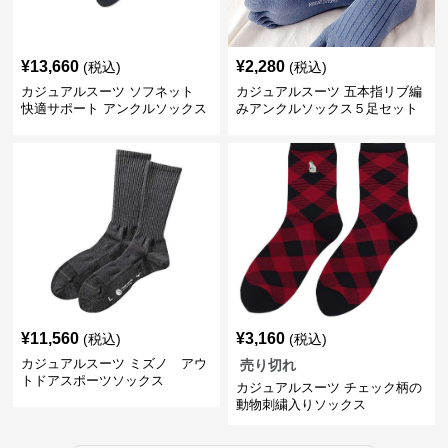
¥
13,660
¥
2,280
(税込)
(税込)
カジュアルスーツ ソフネット
カジュアルスーツ 五本指リブ編
快適サポート アンクルソックス
みアンクルソックス５足セット
¥
11,560
¥
3,160
(税込)
(税込)
カジュアルスーツ ミズノ アウ
売り切れ
トドアスポーツソックス
カジュアルスーツ チェック柄の
動物刺繍入りソックス