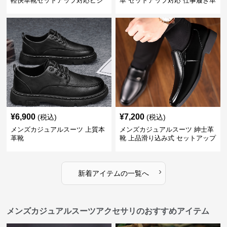
軽快革靴セットアップ対応ビジ
革 セットアップ対応 仕事履き革
ネス仕様
靴
¥
6,900
¥
7,200
(税込)
(税込)
メンズカジュアルスーツ 上質本
メンズカジュアルスーツ 紳士革
革靴
靴 上品滑り込み式 セットアップ
対応
›
新着アイテムの一覧へ
メンズカジュアルスーツアクセサリのおすすめアイテム