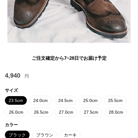
ご注文確定から7~28日でお届け予定
4,940
円
サイズ
23.5cm
24.0cm
24.5cm
25.0cm
25.5cm
26.0cm
26.5cm
27.0cm
27.5cm
28.0cm
カラー
ブラック
ブラウン
カーキ