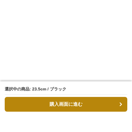
選択中の商品: 23.5cm / ブラック
選択中の商品: 23.5cm / ブラック
購入画面に進む
購入画面に進む