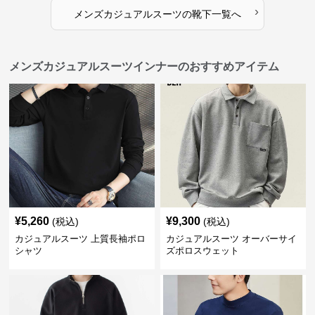
›
メンズカジュアルスーツ
の
靴下
一覧へ
メンズカジュアルスーツインナーのおすすめアイテム
¥
5,260
¥
9,300
(税込)
(税込)
カジュアルスーツ 上質長袖ポロ
カジュアルスーツ オーバーサイ
シャツ
ズポロスウェット