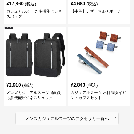
¥
17,860
¥
4,680
(税込)
(税込)
カジュアルスーツ 多機能ビジネ
【牛革】レザーマルチポーチ
スバッグ
¥
2,910
¥
2,840
(税込)
(税込)
メンズカジュアルスーツ 通勤対
カジュアルスーツ 木目調タイピ
応多機能ビジネスリュック
ン・カフスセット
›
メンズカジュアルスーツ
の
アクセサリ
一覧へ