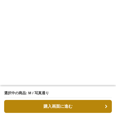
選択中の商品: M / 写真通り
選択中の商品: M / 写真通り
購入画面に進む
購入画面に進む