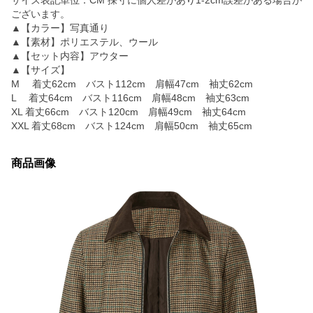
サイズ表記単位：CM 採寸に個人差があり1-2cm誤差がある場合が
ございます。
▲【カラー】写真通り
▲【素材】ポリエステル、ウール
▲【セット内容】アウター
▲【サイズ】
M 着丈62cm バスト112cm 肩幅47cm 袖丈62cm
L 着丈64cm バスト116cm 肩幅48cm 袖丈63cm
XL 着丈66cm バスト120cm 肩幅49cm 袖丈64cm
XXL 着丈68cm バスト124cm 肩幅50cm 袖丈65cm
商品画像