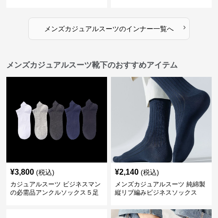
›
メンズカジュアルスーツ
の
インナー
一覧へ
メンズカジュアルスーツ靴下のおすすめアイテム
¥
3,800
¥
2,140
(税込)
(税込)
カジュアルスーツ ビジネスマン
メンズカジュアルスーツ 純綿製
の必需品アンクルソックス５足
縦リブ編みビジネスソックス
セット