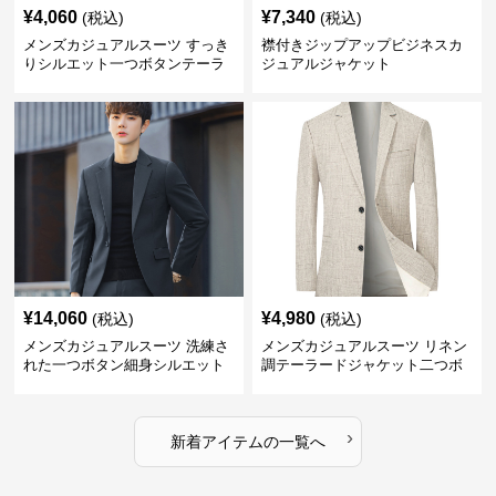
¥
4,060
¥
7,340
(税込)
(税込)
メンズカジュアルスーツ すっき
襟付きジップアップビジネスカ
りシルエット一つボタンテーラ
ジュアルジャケット
ードジャケット
¥
14,060
¥
4,980
(税込)
(税込)
メンズカジュアルスーツ 洗練さ
メンズカジュアルスーツ リネン
れた一つボタン細身シルエット
調テーラードジャケット二つボ
ジャケット
タン
›
新着アイテムの一覧へ