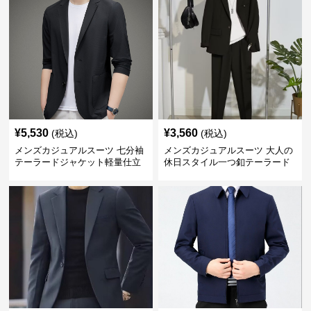
¥
5,530
¥
3,560
(税込)
(税込)
メンズカジュアルスーツ 七分袖
メンズカジュアルスーツ 大人の
テーラードジャケット軽量仕立
休日スタイル一つ釦テーラード
て
ジャケットセットアップ