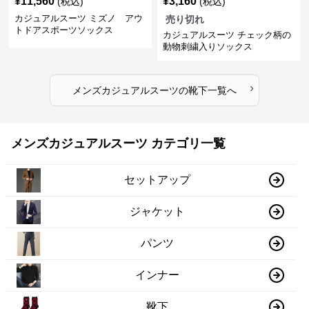
¥
11,560
¥
3,160
(税込)
(税込)
カジュアルスーツ ミズノ アウ
売り切れ
トドアスポーツソックス
カジュアルスーツ チェック柄の
動物刺繍入りソックス
›
メンズカジュアルスーツ
の
靴下
一覧へ
メンズカジュアルスーツ カテゴリ一覧
セットアップ
ジャケット
パンツ
インナー
靴下