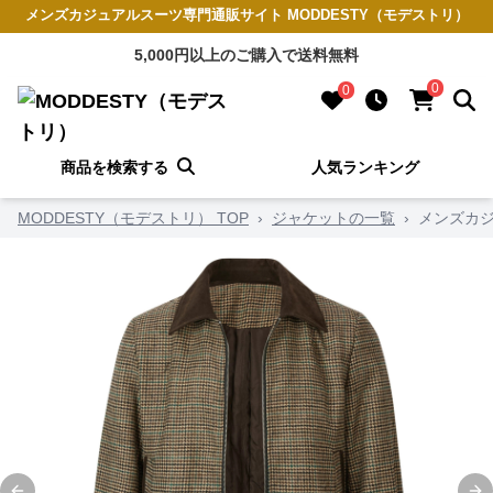
メンズカジュアルスーツ専門通販サイト MODDESTY（モデストリ）
5,000円以上のご購入で送料無料
0
0
商品を検索する
人気ランキング
MODDESTY（モデストリ） TOP
›
ジャケットの一覧
›
メンズカ