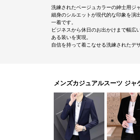
洗練されたベージュカラーの紳士用ジ
細身のシルエットが現代的な印象を演
一着です。
ビジネスから休日のお出かけまで幅広
ある装いを実現。
自信を持って着こなせる洗練されたデ
メンズカジュアルスーツ
ジャ