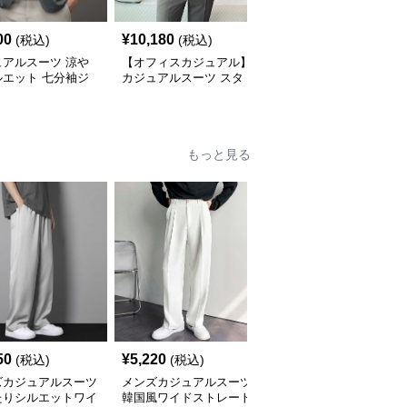
00
¥
10,180
¥
9,880
(税込)
(税込)
(税込)
ュアルスーツ 涼や
【オフィスカジュアル】
【メンズカジュアル】シ
ルエット 七分袖ジ
カジュアルスーツ スタ
ンプル カジュアルスー
ット
イリッシュシングルスー
ツジャケット
ツジャケット
もっと見る
50
¥
5,220
¥
9,040
(税込)
(税込)
(税込)
ズカジュアルスーツ
メンズカジュアルスーツ
メンズカジュアルスーツ
たりシルエットワイ
韓国風ワイドストレート
男性用上質生地ワイドス