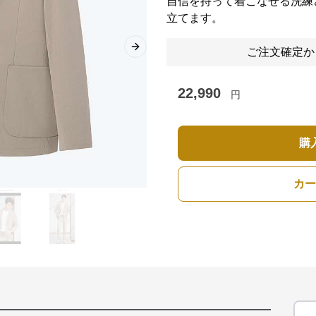
自信を持って着こなせる洗練
立てます。
ご注文確定か
Next slide
22,990
円
購
カー