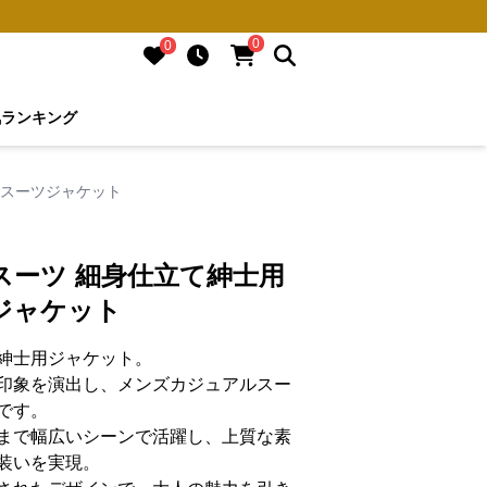
0
0
気ランキング
ルスーツジャケット
スーツ 細身仕立て紳士用
ジャケット
紳士用ジャケット。
印象を演出し、メンズカジュアルスー
です。
まで幅広いシーンで活躍し、上質な素
装いを実現。