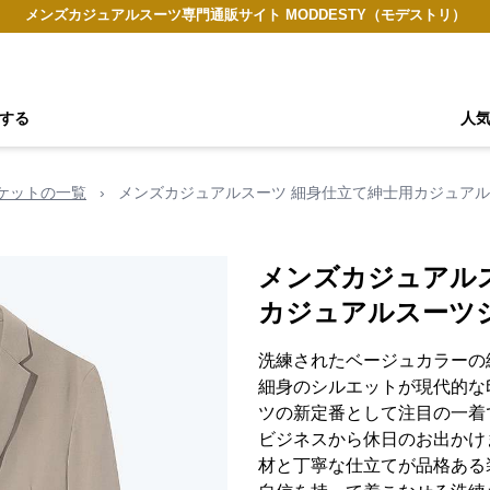
メンズカジュアルスーツ専門通販サイト MODDESTY（モデストリ）
する
人
ケットの一覧
›
メンズカジュアルスーツ 細身仕立て紳士用カジュア
メンズカジュアル
カジュアルスーツ
洗練されたベージュカラーの
細身のシルエットが現代的な
ツの新定番として注目の一着
ビジネスから休日のお出かけ
材と丁寧な仕立てが品格ある