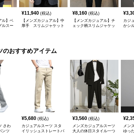
¥
11,940
¥
8,160
¥
3,3
(税込)
(税込)
アル】ベ
【メンズカジュアル】中
【メンズカジュアル】チ
カジ
グルスー
厚手 スリムジャケット
ェック柄スリムジャケッ
かシ
ト
ャケ
ツ
のおすすめアイテム
¥
5,680
¥
3,560
¥
2,3
(税込)
(税込)
 さわ
カジュアルスーツ スタ
メンズカジュアルスーツ
メン
パンツ
イリッシュストレートパ
大人の休日スタイル一つ
ゆっ