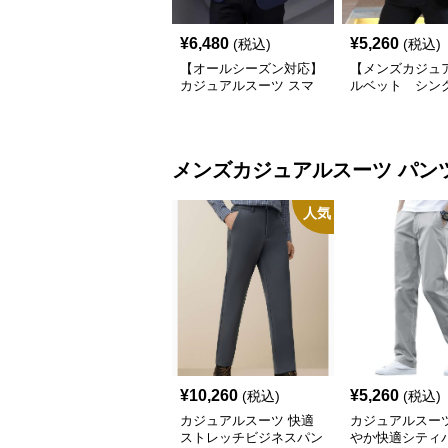
¥
6,480
¥
5,260
(税込)
(税込)
【オールシーズン対応】
【メンズカジュ
カジュアルスーツ スマ
ルベット シン
ートカジュアルジャケッ
ツジャケット
ト
メンズカジュアルスーツ
パン
人気
¥
10,260
¥
5,260
(税込)
(税込)
カジュアルスーツ 快適
カジュアルスーツ
ストレッチビジネスパン
やか快適シティ