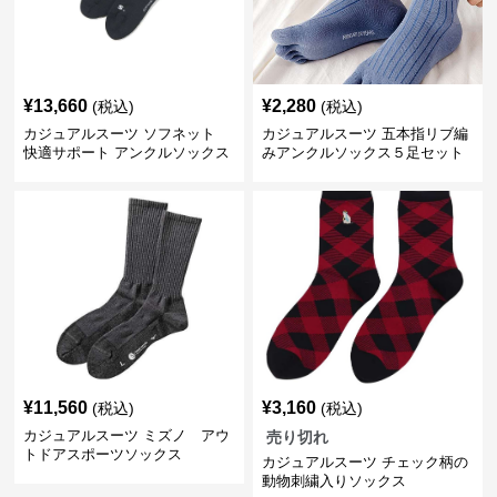
¥
13,660
¥
2,280
(税込)
(税込)
カジュアルスーツ ソフネット
カジュアルスーツ 五本指リブ編
快適サポート アンクルソックス
みアンクルソックス５足セット
¥
11,560
¥
3,160
(税込)
(税込)
カジュアルスーツ ミズノ アウ
売り切れ
トドアスポーツソックス
カジュアルスーツ チェック柄の
動物刺繍入りソックス