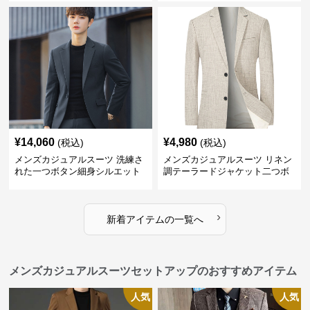
¥
14,060
¥
4,980
(税込)
(税込)
メンズカジュアルスーツ 洗練さ
メンズカジュアルスーツ リネン
れた一つボタン細身シルエット
調テーラードジャケット二つボ
ジャケット
タン
›
新着アイテムの一覧へ
メンズカジュアルスーツセットアップのおすすめアイテム
人気
人気