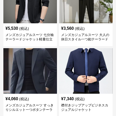
¥
5,530
¥
3,560
(税込)
(税込)
メンズカジュアルスーツ 七分袖
メンズカジュアルスーツ 大人の
テーラードジャケット軽量仕立
休日スタイル一つ釦テーラード
て
ジャケットセットアップ
¥
4,060
¥
7,340
(税込)
(税込)
メンズカジュアルスーツ すっき
襟付きジップアップビジネスカ
りシルエット一つボタンテーラ
ジュアルジャケット
ードジャケット