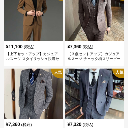
¥
11,100
¥
7,360
(税込)
(税込)
【上下セットアップ】カジュア
【３点セットアップ】カジュア
ルスーツ スタイリッシュ快適セ
ルスーツ チェック柄スリーピー
ットアップ
ス
人気
人気
¥
7,360
¥
7,320
(税込)
(税込)