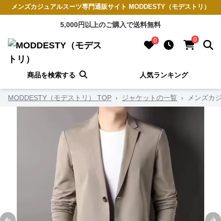
メンズカジュアルスーツ専門通販サイト MODDESTY（モデストリ）
5,000円以上のご購入で送料無料
0
0
商品を検索する
人気ランキング
MODDESTY（モデストリ） TOP
›
ジャケットの一覧
›
メンズカ