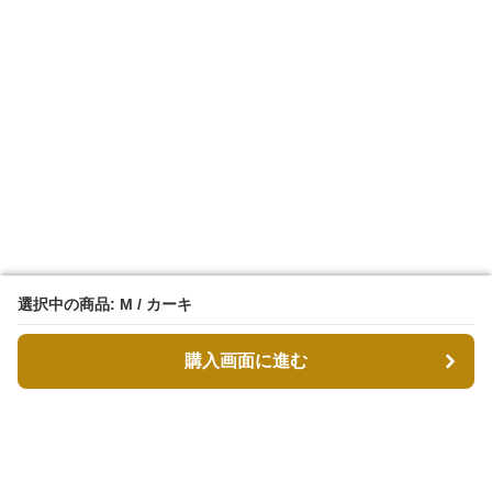
選択中の商品: M / カーキ
選択中の商品: M / カーキ
購入画面に進む
購入画面に進む