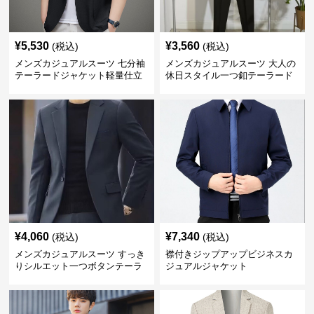
¥
5,530
¥
3,560
(税込)
(税込)
メンズカジュアルスーツ 七分袖
メンズカジュアルスーツ 大人の
テーラードジャケット軽量仕立
休日スタイル一つ釦テーラード
て
ジャケットセットアップ
¥
4,060
¥
7,340
(税込)
(税込)
メンズカジュアルスーツ すっき
襟付きジップアップビジネスカ
りシルエット一つボタンテーラ
ジュアルジャケット
ードジャケット