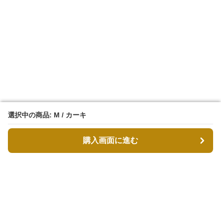
選択中の商品: M / カーキ
選択中の商品: M / カーキ
購入画面に進む
購入画面に進む