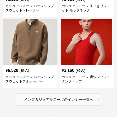
カジュアルスーツ ハーフジップ
カジュアルスーツ すっきりフィ
スウェットトレーナー
ット モックネック
¥
6,520
¥
3,160
(税込)
(税込)
カジュアルスーツ ハーフジップ
カジュアルスーツ 爽快フィット
スウェットプルオーバー
タンクトップ
›
メンズカジュアルスーツ
の
インナー
一覧へ