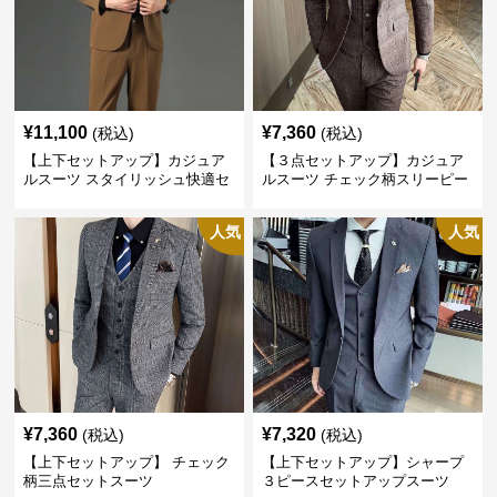
¥
11,100
¥
7,360
(税込)
(税込)
【上下セットアップ】カジュア
【３点セットアップ】カジュア
ルスーツ スタイリッシュ快適セ
ルスーツ チェック柄スリーピー
ットアップ
ス
人気
人気
¥
7,360
¥
7,320
(税込)
(税込)
【上下セットアップ】 チェック
【上下セットアップ】シャープ
柄三点セットスーツ
３ピースセットアップスーツ