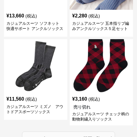
¥
13,660
¥
2,280
(税込)
(税込)
カジュアルスーツ ソフネット
カジュアルスーツ 五本指リブ編
快適サポート アンクルソックス
みアンクルソックス５足セット
¥
11,560
¥
3,160
(税込)
(税込)
カジュアルスーツ ミズノ アウ
売り切れ
トドアスポーツソックス
カジュアルスーツ チェック柄の
動物刺繍入りソックス