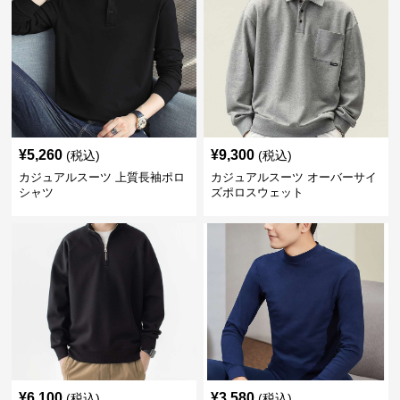
¥
5,260
¥
9,300
(税込)
(税込)
カジュアルスーツ 上質長袖ポロ
カジュアルスーツ オーバーサイ
シャツ
ズポロスウェット
¥
6,100
¥
3,580
(税込)
(税込)