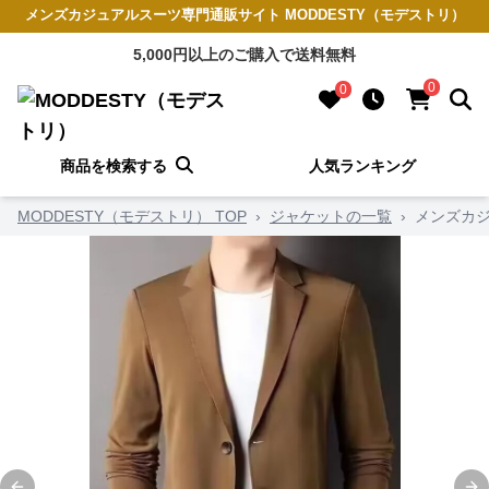
メンズカジュアルスーツ専門通販サイト MODDESTY（モデストリ）
5,000円以上のご購入で送料無料
0
0
商品を検索する
人気ランキング
MODDESTY（モデストリ） TOP
›
ジャケットの一覧
›
メンズカ