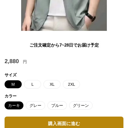
ご注文確定から7~28日でお届け予定
2,880
円
サイズ
M
L
XL
2XL
カラー
カーキ
グレー
ブルー
グリーン
購入画面に進む