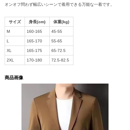
オンオフ問わず幅広いシーンで着用できる万能な一着です。
サイズ
身長(cm)
体重(kg)
M
160-165
45-55
L
165-170
55-65
XL
165-175
65-72.5
2XL
170-180
72.5-82.5
商品画像