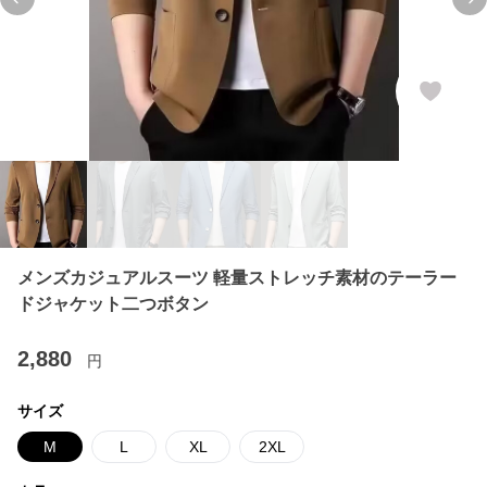
Previous slide
Ne
メンズカジュアルスーツ 軽量ストレッチ素材のテーラー
ドジャケット二つボタン
2,880
円
サイズ
M
L
XL
2XL