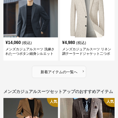
¥
14,060
¥
4,980
(税込)
(税込)
メンズカジュアルスーツ 洗練さ
メンズカジュアルスーツ リネン
れた一つボタン細身シルエット
調テーラードジャケット二つボ
ジャケット
タン
›
新着アイテムの一覧へ
メンズカジュアルスーツセットアップのおすすめアイテム
人気
人気