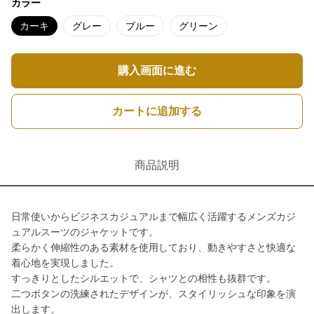
カラー
カーキ
グレー
ブルー
グリーン
購入画面に進む
カートに追加する
商品説明
日常使いからビジネスカジュアルまで幅広く活躍するメンズカジ
ュアルスーツのジャケットです。
柔らかく伸縮性のある素材を使用しており、動きやすさと快適な
着心地を実現しました。
すっきりとしたシルエットで、シャツとの相性も抜群です。
二つボタンの洗練されたデザインが、スタイリッシュな印象を演
出します。