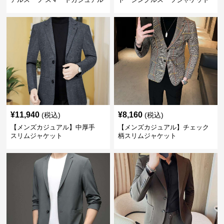
ジャケット
¥
11,940
¥
8,160
(税込)
(税込)
【メンズカジュアル】中厚手
【メンズカジュアル】チェック
スリムジャケット
柄スリムジャケット