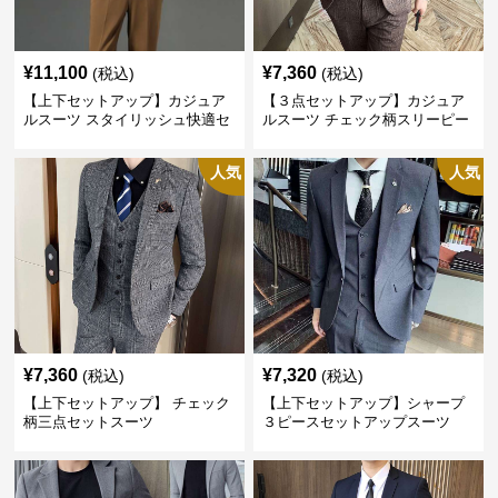
¥
11,100
¥
7,360
(税込)
(税込)
【上下セットアップ】カジュア
【３点セットアップ】カジュア
ルスーツ スタイリッシュ快適セ
ルスーツ チェック柄スリーピー
ットアップ
ス
人気
人気
¥
7,360
¥
7,320
(税込)
(税込)
【上下セットアップ】 チェック
【上下セットアップ】シャープ
柄三点セットスーツ
３ピースセットアップスーツ