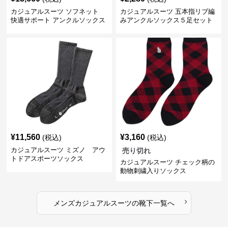
カジュアルスーツ ソフネット
カジュアルスーツ 五本指リブ編
快適サポート アンクルソックス
みアンクルソックス５足セット
¥
11,560
¥
3,160
(税込)
(税込)
カジュアルスーツ ミズノ アウ
売り切れ
トドアスポーツソックス
カジュアルスーツ チェック柄の
動物刺繍入りソックス
›
メンズカジュアルスーツ
の
靴下
一覧へ