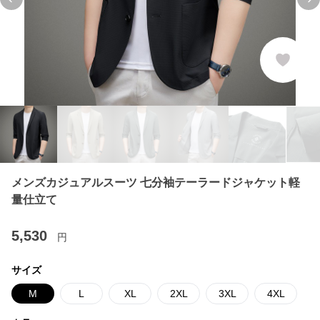
Previous slide
Ne
メンズカジュアルスーツ 七分袖テーラードジャケット軽
量仕立て
5,530
円
サイズ
M
L
XL
2XL
3XL
4XL