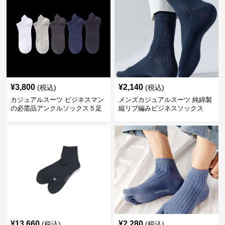
¥
3,800
¥
2,140
(税込)
(税込)
カジュアルスーツ ビジネスマン
メンズカジュアルスーツ 純綿製
の必需品アンクルソックス５足
縦リブ編みビジネスソックス
セット
¥
13,660
¥
2,280
(税込)
(税込)