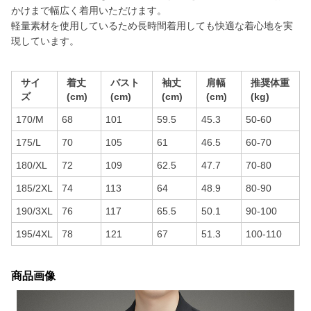
かけまで幅広く着用いただけます。
軽量素材を使用しているため長時間着用しても快適な着心地を実
現しています。
サイ
着丈
バスト
袖丈
肩幅
推奨体重
ズ
(cm)
(cm)
(cm)
(cm)
(kg)
170/M
68
101
59.5
45.3
50-60
175/L
70
105
61
46.5
60-70
180/XL
72
109
62.5
47.7
70-80
185/2XL
74
113
64
48.9
80-90
190/3XL
76
117
65.5
50.1
90-100
195/4XL
78
121
67
51.3
100-110
商品画像