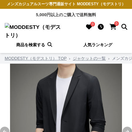
メンズカジュアルスーツ専門通販サイト MODDESTY（モデストリ）
5,000円以上のご購入で送料無料
0
0
商品を検索する
人気ランキング
MODDESTY（モデストリ） TOP
›
ジャケットの一覧
›
メンズカ