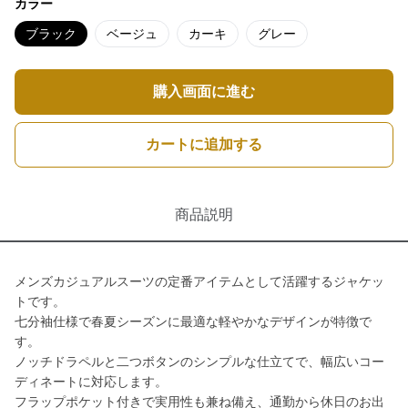
カラー
ブラック
ベージュ
カーキ
グレー
購入画面に進む
カートに追加する
商品説明
メンズカジュアルスーツの定番アイテムとして活躍するジャケッ
トです。
七分袖仕様で春夏シーズンに最適な軽やかなデザインが特徴で
す。
ノッチドラペルと二つボタンのシンプルな仕立てで、幅広いコー
ディネートに対応します。
フラップポケット付きで実用性も兼ね備え、通勤から休日のお出