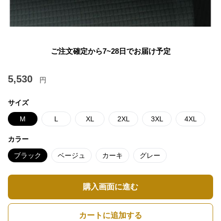
ご注文確定から7~28日でお届け予定
5,530
円
サイズ
M
L
XL
2XL
3XL
4XL
カラー
ブラック
ベージュ
カーキ
グレー
購入画面に進む
カートに追加する