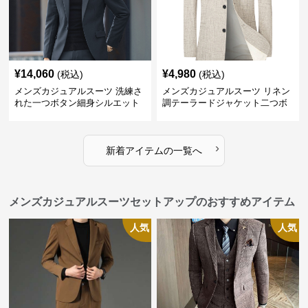
¥
14,060
¥
4,980
(税込)
(税込)
メンズカジュアルスーツ 洗練さ
メンズカジュアルスーツ リネン
れた一つボタン細身シルエット
調テーラードジャケット二つボ
ジャケット
タン
›
新着アイテムの一覧へ
メンズカジュアルスーツセットアップのおすすめアイテム
人気
人気