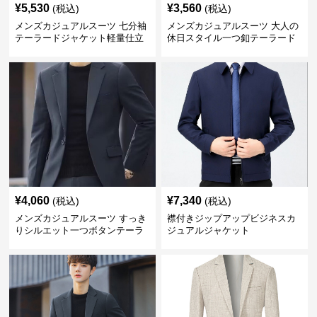
¥
5,530
¥
3,560
(税込)
(税込)
メンズカジュアルスーツ 七分袖
メンズカジュアルスーツ 大人の
テーラードジャケット軽量仕立
休日スタイル一つ釦テーラード
て
ジャケットセットアップ
¥
4,060
¥
7,340
(税込)
(税込)
メンズカジュアルスーツ すっき
襟付きジップアップビジネスカ
りシルエット一つボタンテーラ
ジュアルジャケット
ードジャケット