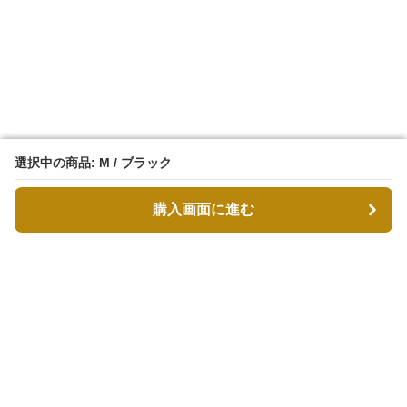
選択中の商品: M / ブラック
選択中の商品: M / ブラック
購入画面に進む
購入画面に進む