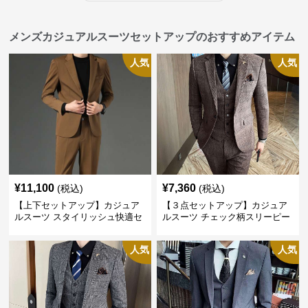
メンズカジュアルスーツセットアップのおすすめアイテム
人気
人気
¥
11,100
¥
7,360
(税込)
(税込)
【上下セットアップ】カジュア
【３点セットアップ】カジュア
ルスーツ スタイリッシュ快適セ
ルスーツ チェック柄スリーピー
ットアップ
ス
人気
人気