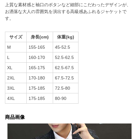
上質な素材感と袖口のボタンなど細部にこだわったデザインが、
お洒落な大人の雰囲気を演出する高級感あふれるジャケットで
す。
サイズ
身長(cm)
体重(kg)
M
155-165
45-52.5
L
160-170
52.5-62.5
XL
165-175
62.5-67.5
2XL
170-180
67.5-72.5
3XL
175-185
72.5-80
4XL
175-185
80-90
商品画像