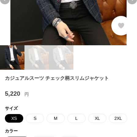
Previous slide
Ne
カジュアルスーツ チェック柄スリムジャケット
5,220
円
サイズ
XS
S
M
L
XL
2XL
カラー