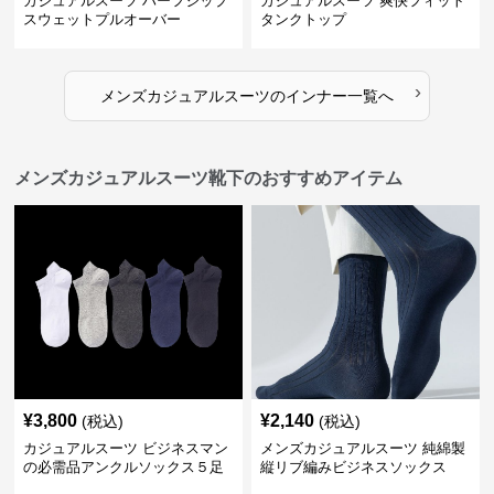
カジュアルスーツ ハーフジップ
カジュアルスーツ 爽快フィット
スウェットプルオーバー
タンクトップ
›
メンズカジュアルスーツ
の
インナー
一覧へ
メンズカジュアルスーツ靴下のおすすめアイテム
¥
3,800
¥
2,140
(税込)
(税込)
カジュアルスーツ ビジネスマン
メンズカジュアルスーツ 純綿製
の必需品アンクルソックス５足
縦リブ編みビジネスソックス
セット