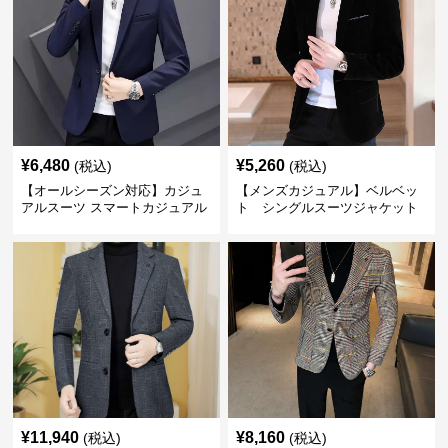
¥
6,480
¥
5,260
(税込)
(税込)
【オールシーズン対応】カジュ
【メンズカジュアル】ベルベッ
アルスーツ スマートカジュアル
ト シングルスーツジャケット
ジャケット
¥
11,940
¥
8,160
(税込)
(税込)