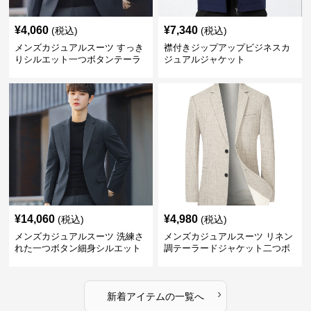
¥
4,060
¥
7,340
(税込)
(税込)
メンズカジュアルスーツ すっき
襟付きジップアップビジネスカ
りシルエット一つボタンテーラ
ジュアルジャケット
ードジャケット
¥
14,060
¥
4,980
(税込)
(税込)
メンズカジュアルスーツ 洗練さ
メンズカジュアルスーツ リネン
れた一つボタン細身シルエット
調テーラードジャケット二つボ
ジャケット
タン
›
新着アイテムの一覧へ