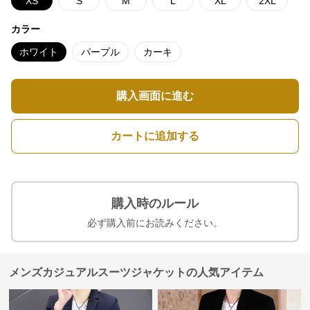
XS
S
M
L
XL
2XL
カラー
ホワイト
パープル
カーキ
購入画面に進む
カートに追加する
購入時のルール
必ず購入前にお読みください。
メンズカジュアルスーツジャケットの人気アイテム