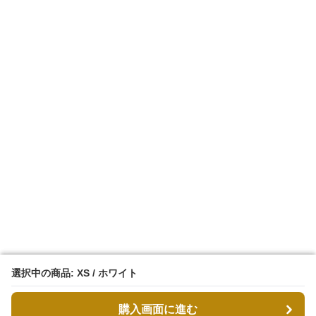
選択中の商品: XS / ホワイト
選択中の商品: XS / ホワイト
購入画面に進む
購入画面に進む