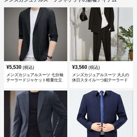
¥
5,530
¥
3,560
(税込)
(税込)
メンズカジュアルスーツ 七分袖
メンズカジュアルスーツ 大人の
テーラードジャケット軽量仕立
休日スタイル一つ釦テーラード
て
ジャケットセットアップ