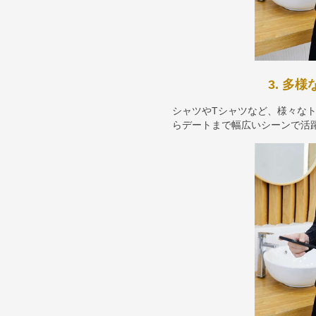
3. 多
シャツやTシャツなど、様々な
らデートまで幅広いシーンで活