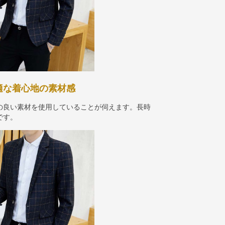
快適な着心地の素材感
の良い素材を使用していることが伺えます。長時
です。