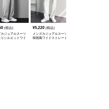
50
¥
5,220
¥
9,040
(税込)
(税込)
(税込)
ズカジュアルスーツ
メンズカジュアルスーツ
メンズカジュアルスーツ
たりシルエットワイ
韓国風ワイドストレート
男性用上質生地ワイドス
トレートパンツ
スラックス メンズ
ラックス