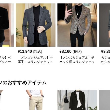
¥
11,940
¥
8,160
¥
3,3
(税込)
(税込)
アル】ベ
【メンズカジュアル】中
【メンズカジュアル】チ
カジ
グルスー
厚手 スリムジャケット
ェック柄スリムジャケッ
かシ
ト
ャケ
ツ
のおすすめアイテム