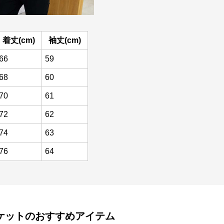
着丈(cm)
袖丈(cm)
66
59
68
60
70
61
72
62
74
63
76
64
ケット
のおすすめアイテム