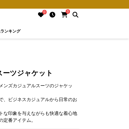
0
0
気ランキング
スーツジャケット
メンズカジュアルスーツのジャケッ
で、ビジネスカジュアルから日常のお
トな印象を与えながらも快適な着心地
の定番アイテム。