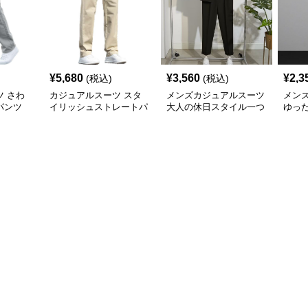
¥
5,680
¥
3,560
¥
2,3
(税込)
(税込)
 さわ
カジュアルスーツ スタ
メンズカジュアルスーツ
メン
パンツ
イリッシュストレートパ
大人の休日スタイル一つ
ゆっ
ンツ
釦テーラードジャケット
ドス
セットアップ