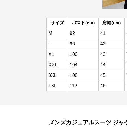
サイズ
バスト(cm)
肩幅(cm)
M
92
41
L
96
42
XL
100
43
XXL
104
44
3XL
108
45
4XL
112
46
メンズカジュアルスーツ
ジャ