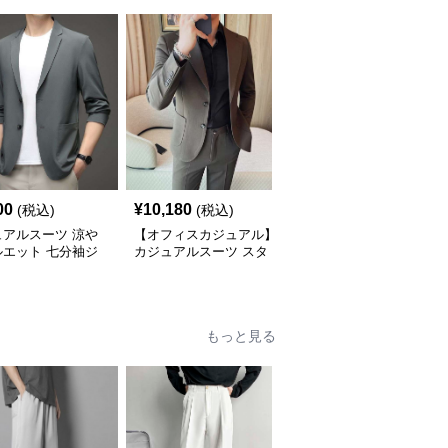
00
¥
10,180
¥
9,880
(税込)
(税込)
(税込)
ュアルスーツ 涼や
【オフィスカジュアル】
【メンズカジュアル】シ
ルエット 七分袖ジ
カジュアルスーツ スタ
ンプル カジュアルスー
ット
イリッシュシングルスー
ツジャケット
ツジャケット
もっと見る