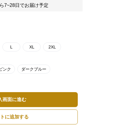
ら7~28日でお届け予定
L
XL
2XL
ピンク
ダークブルー
入画面に進む
トに追加する