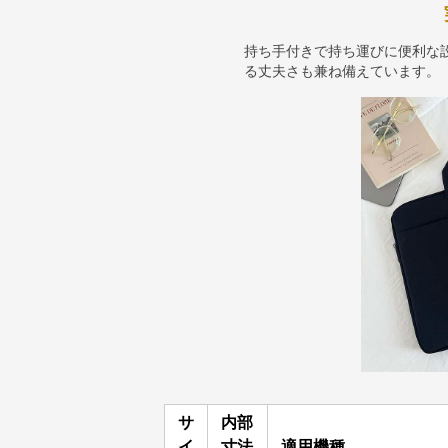
持ち手付きで持ち運びに便利な
る丈夫さも兼ね備えています。
サ
内部
イ
寸法
適用機種