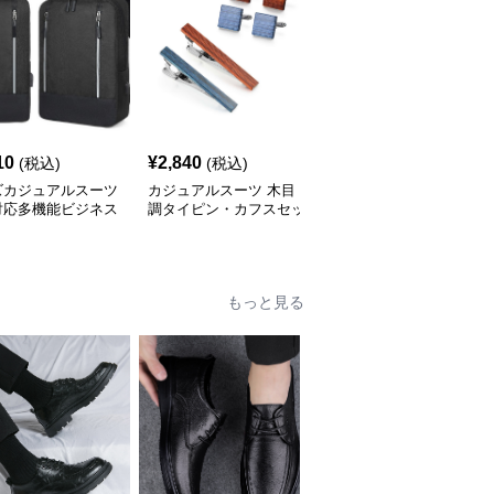
10
¥
2,840
¥
2,240
(税込)
(税込)
(税込)
ズカジュアルスーツ
カジュアルスーツ 木目
カジュアルスーツ エレ
対応多機能ビジネス
調タイピン・カフスセッ
ガントネクタイピン
ック
ト
もっと見る