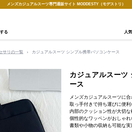
メンズカジュアルスーツ専門通販サイト MODDESTY（モデストリ）
する
人
セサリの一覧
›
カジュアルスーツ シンプル携帯パソコンケース
カジュアルスーツ
ース
メンズカジュアルスーツに合
取っ手付きで持ち運びに便利
内部のクッション性が大切な
個性的なワッペンがおしゃれ
書類や小物の収納も可能な実