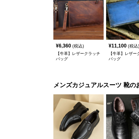
¥
6,360
¥
11,100
(税込)
(税込
【牛革】レザークラッチ
【牛革】レザー
バッグ
バッグ
メンズカジュアルスーツ
靴
の