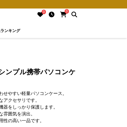
0
0
気ランキング
 シンプル携帯パソコンケ
わせやすい軽量パソコンケース。
なアクセサリです。
機器をしっかり保護します。
な雰囲気を演出。
用性の高い一品です。