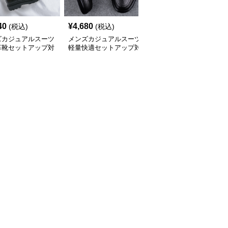
40
¥
4,680
¥
3,340
(税込)
(税込)
(税込)
ズカジュアルスーツ
メンズカジュアルスーツ
メンズカジュアルスーツ
革靴セットアップ対
軽量快適セットアップ対
メンズ軽快革靴セットア
ークシューズ
応革靴メンズ
ップ対応ビジネス仕様