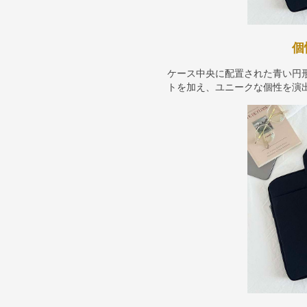
個
ケース中央に配置された青い円
トを加え、ユニークな個性を演