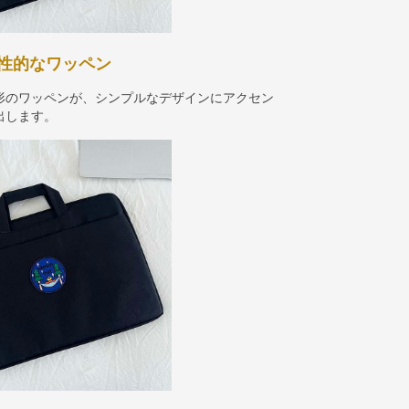
性的なワッペン
形のワッペンが、シンプルなデザインにアクセン
出します。