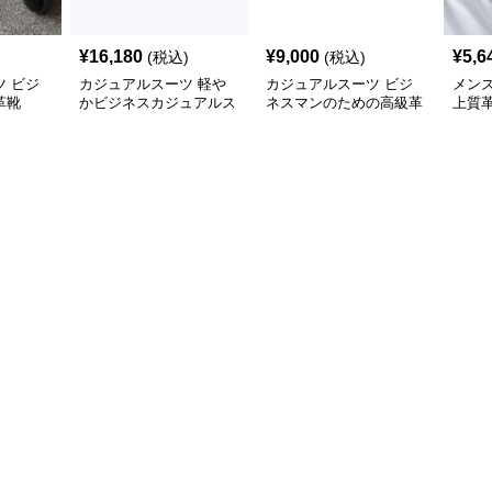
¥
16,180
¥
9,000
¥
5,6
(税込)
(税込)
 ビジ
カジュアルスーツ 軽や
カジュアルスーツ ビジ
メン
革靴
かビジネスカジュアルス
ネスマンのための高級革
上質
リッポン
靴
応ワ