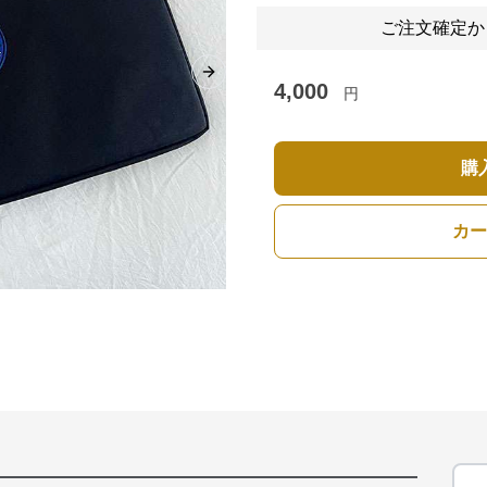
ご注文確定か
Next slide
4,000
円
購
カー