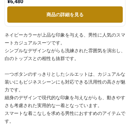
¥
6,480
商品の詳細を見る
ネイビーカラーが上品な印象を与える、男性に人気のスマ
ートカジュアルスーツです。
シンプルなデザインながらも洗練された雰囲気を演出し、
白のトップスとの相性も抜群です。
一つボタンのすっきりとしたシルエットは、カジュアルな
装いにもビジネスシーンにも対応できる汎用性の高さが魅
力です。
細身のデザインで現代的な印象を与えながらも、動きやす
さも考慮された実用的な一着となっています。
スマートな着こなしを求める男性におすすめのアイテムで
す。