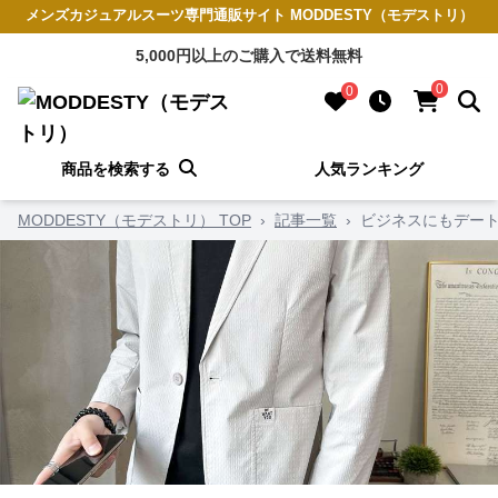
メンズカジュアルスーツ専門通販サイト MODDESTY（モデストリ）
5,000円以上のご購入で送料無料
0
0
商品を検索する
人気ランキング
MODDESTY（モデストリ） TOP
›
記事一覧
›
ビジネスにもデート