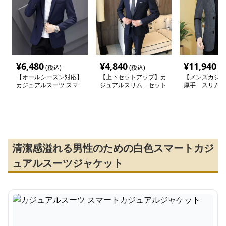
¥
6,480
¥
4,840
¥
11,940
(税込)
(税込)
(税
【オールシーズン対応】
【上下セットアップ】カ
【メンズカジュ
カジュアルスーツ スマ
ジュアルスリム セット
厚手 スリムジ
ートカジュアルジャケッ
アップスーツ
ト
清潔感溢れる男性のための白色スマートカジ
ュアルスーツジャケット