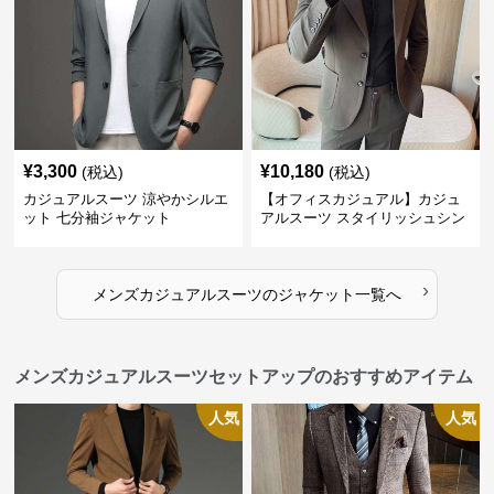
¥
3,300
¥
10,180
(税込)
(税込)
カジュアルスーツ 涼やかシルエ
【オフィスカジュアル】カジュ
ット 七分袖ジャケット
アルスーツ スタイリッシュシン
グルスーツジャケット
›
メンズカジュアルスーツ
の
ジャケット
一覧へ
メンズカジュアルスーツセットアップのおすすめアイテム
人気
人気