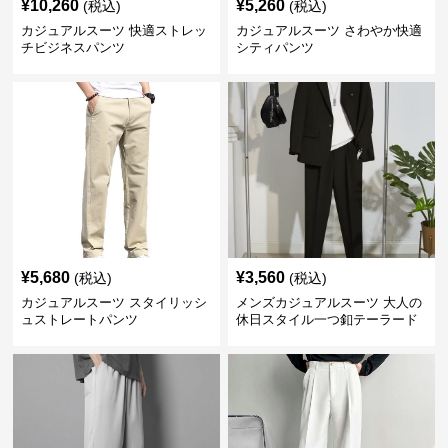
¥
10,260
¥
5,260
(税込)
(税込)
カジュアルスーツ 快適ストレッ
カジュアルスーツ さわやか快適
チビジネスパンツ
シティパンツ
¥
5,680
¥
3,560
(税込)
(税込)
カジュアルスーツ スタイリッシ
メンズカジュアルスーツ 大人の
ュストレートパンツ
休日スタイル一つ釦テーラード
ジャケットセットアップ