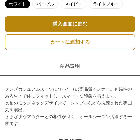
ホワイト
パープル
ネイビー
ライトブルー
購入画面に進む
カートに追加する
商品説明
メンズカジュアルスーツにぴったりの高品質インナー。伸縮性の
ある生地で体にフィットし、スマートな印象を与えます。
長袖のモックネックデザインで、シンプルながら洗練された雰囲
気を演出。
さまざまなアウターとの相性が良く、オールシーズン活躍する一
枚です。