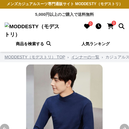
メンズカジュアルスーツ専門通販サイト MODDESTY（モデストリ）
5,000円以上のご購入で送料無料
0
0
商品を検索する
人気ランキング
MODDESTY（モデストリ） TOP
›
インナーの一覧
›
カジュアルス