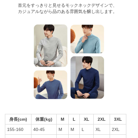
首元をすっきりと見せるモックネックデザインで、
カジュアルながら品のある雰囲気を醸し出します。
身長(cm)
体重(kg)
M
L
XL
2XL
3XL
155-160
40-45
M
M
L
XL
2XL