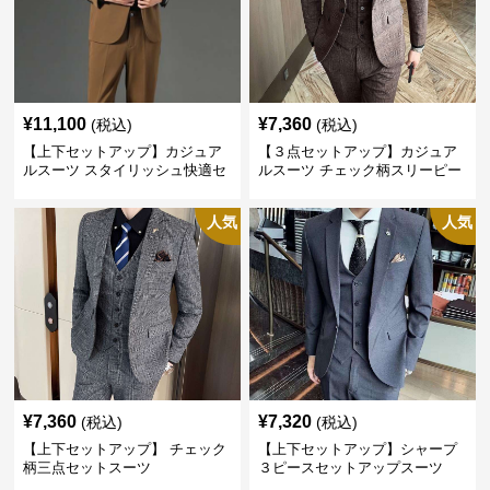
¥
11,100
¥
7,360
(税込)
(税込)
【上下セットアップ】カジュア
【３点セットアップ】カジュア
ルスーツ スタイリッシュ快適セ
ルスーツ チェック柄スリーピー
ットアップ
ス
人気
人気
¥
7,360
¥
7,320
(税込)
(税込)
【上下セットアップ】 チェック
【上下セットアップ】シャープ
柄三点セットスーツ
３ピースセットアップスーツ