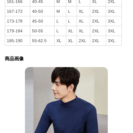
161-166
40-45
M
M
L
XL
2XL
167-172
40-50
M
L
XL
2XL
3XL
173-178
45-50
L
L
XL
2XL
3XL
179-184
50-55
L
XL
XL
2XL
3XL
185-190
55-62.5
XL
XL
2XL
2XL
3XL
商品画像