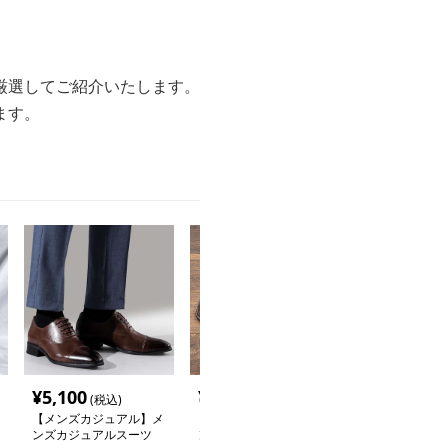
厳選してご紹介いたします。
ます。
¥
5,100
¥
4,900
¥
5,220
(税込)
(税込)
(税込
【メンズカジュアル】メ
【メンズカジュアル】メ
【メンズカジュ
ンズカジュアルスーツ
ンズカジュアルスーツ
ンズカジュアル