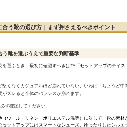
クラシカルモカソールレ
ザーシューズ
に合う靴の選び方｜まず押さえるべきポイント
合う靴を選ぶうえで重要な判断基準
靴を選ぶとき、最初に確認すべきは**「セットアップのテイス
ど堅くなくカジュアルほど崩れていない、いわば「ちょうど中
度がズレると全体のバランスが崩れます。
を必ず確認してください。
地（ウール・リネン・ポリエステル混等）に対して、靴の素材
のセットアップにはスマートなシューズ、ゆったりしたシルエ