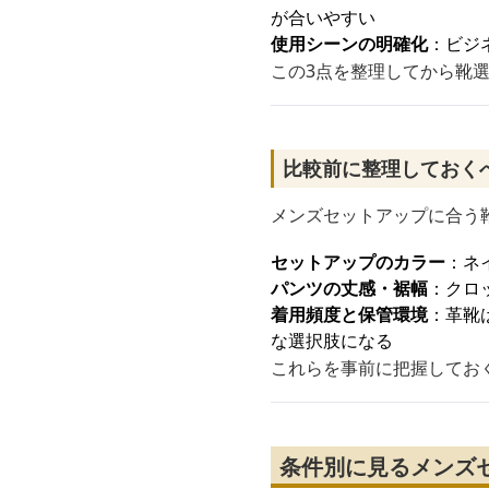
が合いやすい
使用シーンの明確化
：ビジ
この3点を整理してから靴
比較前に整理しておく
メンズセットアップに合う
セットアップのカラー
：ネ
パンツの丈感・裾幅
：クロ
着用頻度と保管環境
：革靴
な選択肢になる
これらを事前に把握してお
条件別に見るメンズ