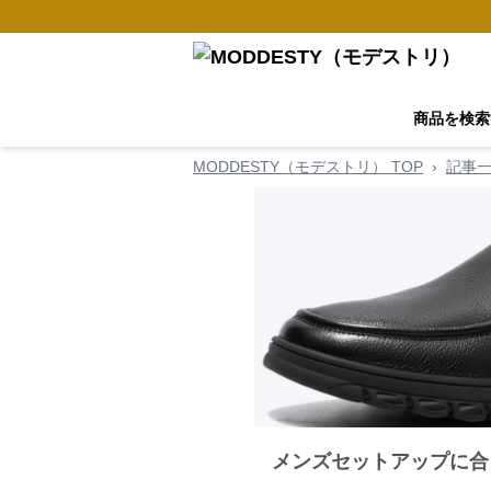
商品を検索
MODDESTY（モデストリ） TOP
›
記事
メンズセットアップに合