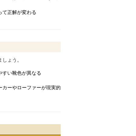
って正解が変わる
。
ましょう。
やすい靴色が異なる
ーカーやローファーが現実的