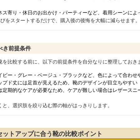
ネス寄り・休日のお出かけ・パーティーなど、着用シーンによ
選びをスタートするだけで、購入後の後悔を大幅に減らせます
べき前提条件
靴を比較する前に、以下の前提条件を自分なりに整理しておき
イビー・グレー・ベージュ・ブラックなど、色によって合わせ
ップド丈には足首が見えるため、靴のデザインが目立ちやすい
は定期的なケアが必要なため、ケアが難しい場合はレザースニ
くと、選択肢を絞り込む際の軸がはっきりします。
セットアップに合う靴の比較ポイント