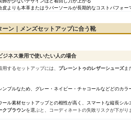
装飾が少ないデザインほど着回し力が上がる
合皮よりも本革またはラバーソールが長期的なコストパフォー
ターン｜メンズセットアップに合う靴
ビジネス兼用で使いたい人の場合
着用するセットアップには、
プレーントゥのレザーシューズ
ま
シンプルなため、グレー・ネイビー・チャコールなどどのカラ
ウール素材セットアップとの相性が高く、スマートな縦長シル
ークブラウン
を選ぶと、コーディネートの失敗リスクが下がり