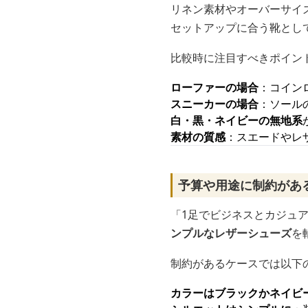
リネン素材やオーバーサイ
セットアップに合う靴とし
比較時に注目すべきポイン
ローファーの場合
：コイン
スニーカーの場合
：ソール
白・黒・ネイビーの無地系
素材の質感
：スエードやレ
予算や用途に制約があ
「1足でビジネスとカジュ
ンプルなレザーシューズ
を
制約があるケースでは以下
カラーはブラックかネイビ