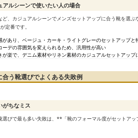
ュアルシーンで使いたい人の場合
など、カジュアルシーンでメンズセットアップに合う靴を選ぶ
択が定番です。
感があり、ベージュ・カーキ・ライトグレーのセットアップと
コーデの雰囲気を変えられるため、汎用性が高い
きが楽で、デニム素材やリネン素材のカジュアルセットアップ
に合う靴選びでよくある失敗例
いがちなミス
靴選びで最も多い失敗は、**「靴のフォーマル度がセットアッ