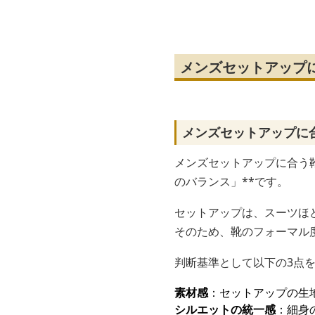
リッポン
靴
メンズセットアップ
メンズセットアップに
メンズセットアップに合う
のバランス」**です。
セットアップは、スーツほ
そのため、靴のフォーマル
判断基準として以下の3点
素材感
：セットアップの生
シルエットの統一感
：細身