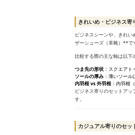
きれいめ・ビジネス寄
ビジネスシーンや、きれい
ザーシューズ（革靴）**で
比較する際の主な軸は以下
つま先の形状
：スクエアト
ソールの厚み
：薄いソール
内羽根 vs 外羽根
：内羽根
ビジネス寄りのセットアッ
す。
カジュアル寄りのセッ