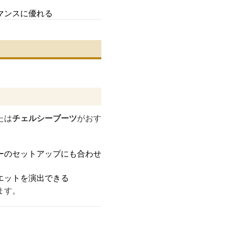
マンスに優れる
たは
チェルシーブーツ
がおす
ーのセットアップにも合わせ
エットを演出できる
ます。