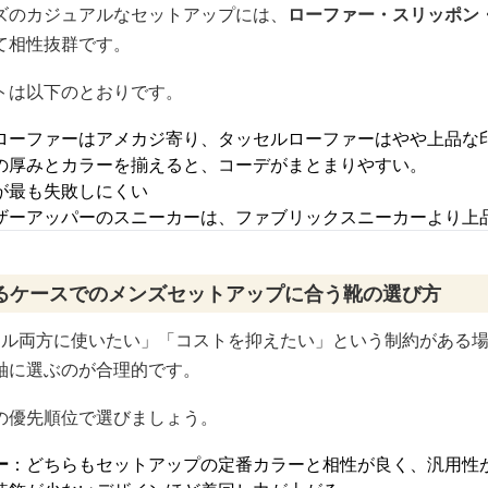
ズのカジュアルなセットアップには、
ローファー・スリッポン
て相性抜群です。
トは以下のとおりです。
ローファーはアメカジ寄り、タッセルローファーはやや上品な
の厚みとカラーを揃えると、コーデがまとまりやすい。
が最も失敗しにくい
ザーアッパーのスニーカーは、ファブリックスニーカーより上
るケースでのメンズセットアップに合う靴の選び方
アル両方に使いたい」「コストを抑えたい」という制約がある
軸に選ぶのが合理的です。
の優先順位で選びましょう。
ー
：どちらもセットアップの定番カラーと相性が良く、汎用性