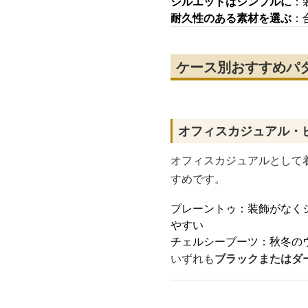
シルエットはシンプルに
：
耐久性のある素材を選ぶ
：
ケース別おすすめパ
オフィスカジュアル・
オフィスカジュアルとして
すめです。
プレーントゥ：装飾がなく
やすい
チェルシーブーツ：秋冬の
いずれも
ブラックまたはダ