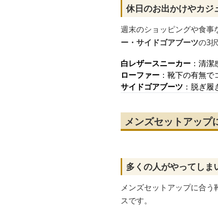
休日のお出かけやカジ
週末のショッピングや食事
ー・サイドゴアブーツ
の3
白レザースニーカー
：清潔
ローファー
：靴下の有無で
サイドゴアブーツ
：脱ぎ履
メンズセットアップ
多くの人がやってしま
メンズセットアップに合う
スです。