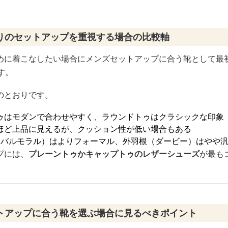
りのセットアップを重視する場合の比較軸
めに着こなしたい場合にメンズセットアップに合う靴として最初
す。
のとおりです。
ゥはモダンで合わせやすく、ラウンドトゥはクラシックな印象
ほど上品に見えるが、クッション性が低い場合もある
（バルモラル）はよりフォーマル、外羽根（ダービー）はやや
プには、
プレーントゥかキャップトゥのレザーシューズ
が最も
トアップに合う靴を選ぶ場合に見るべきポイント