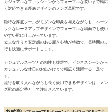
カジュアルなファッションからフォーマルな装いまで幅広
く対応できる厚底デザインのメンズ革靴です。
独特な厚底ソールがモダンな印象を与えながらも、ベーシ
ックなレースアップデザインでフォーマルな場面でも使い
やすい靴に仕上がっています。
丈夫な作りと安定感のある履き心地が特徴で、長時間の歩
行も快適にサポートします。
カジュアルスーツとの相性も抜群で、ビジネスシーンから
カジュアルな休日のお出かけまで幅広く活躍する一足で
す。
流行を取り入れながらも長く愛用できるデザインは、メン
ズ靴の新定番として注目されています。
格式高いフォーマルシーンもカジュアルにも