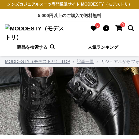
メンズカジュアルスーツ専門通販サイト MODDESTY（モデストリ）
5,000円以上のご購入で送料無料
0
0
商品を検索する
人気ランキング
MODDESTY（モデストリ） TOP
›
記事一覧
›
カジュアルからフォ