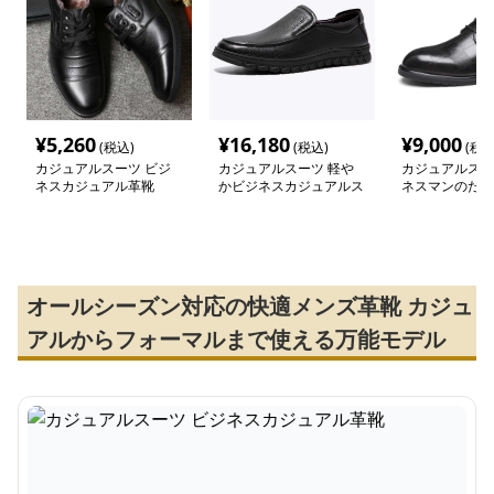
¥
5,260
¥
16,180
¥
9,000
(税込)
(税込)
(税込
カジュアルスーツ ビジ
カジュアルスーツ 軽や
カジュアルスー
ネスカジュアル革靴
かビジネスカジュアルス
ネスマンのため
リッポン
靴
オールシーズン対応の快適メンズ革靴 カジュ
アルからフォーマルまで使える万能モデル