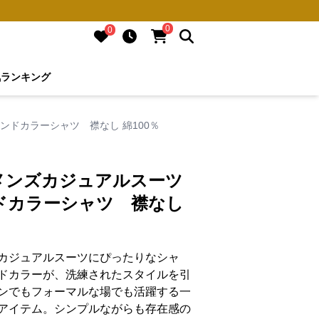
0
0
気ランキング
ンドカラーシャツ 襟なし 綿100％
メンズカジュアルスーツ
ドカラーシャツ 襟なし
カジュアルスーツにぴったりなシャ
ドカラーが、洗練されたスタイルを引
ンでもフォーマルな場でも活躍する一
アイテム。シンプルながらも存在感の