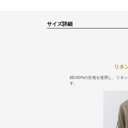
サイズ詳細
リネ
綿100%の生地を使用し、リネ
す。