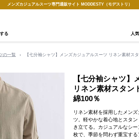
メンズカジュアルスーツ専門通販サイト MODDESTY（モデストリ）
する
人
ツの一覧
›
【七分袖シャツ】メンズカジュアルスーツ リネン素材スタ
【七分袖シャツ】
リネン素材スタン
綿100％
リネン素材を採用したメンズ
ツ。軽やかな着心地とスタン
き立てる。カジュアルなシー
枚で、季節を問わず重宝する