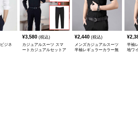
¥
3,580
¥
2,440
¥
2,3
(税込)
(税込)
%ビジネ
カジュアルスーツ スマ
メンズカジュアルスーツ
半袖
ートカジュアルセットア
半袖レギュラーカラー無
地ワ
ップ
地ビジネスワイシャツ