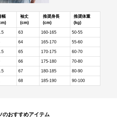
肩幅
袖丈
推奨身長
推奨体重
cm)
(cm)
(cm)
(kg)
.5
63
160-165
50-55
6
64
165-170
55-60
.5
65
170-175
60-70
9
66
175-180
70-80
.5
67
180-185
80-90
2
68
185-190
90-100
ツ
のおすすめアイテム