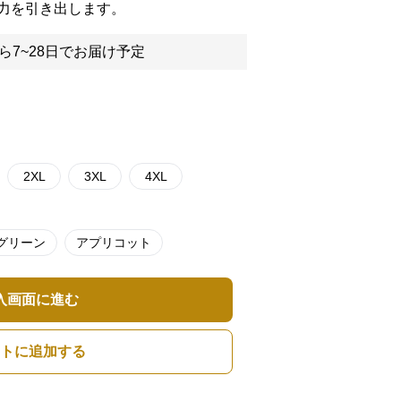
力を引き出します。
ら7~28日でお届け予定
2XL
3XL
4XL
グリーン
アプリコット
入画面に進む
トに追加する