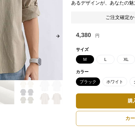
あるデザインが、あなたの魅
ご注文確定か
4,380
円
Next slide
サイズ
M
L
XL
カラー
ブラック
ホワイト
購
カー