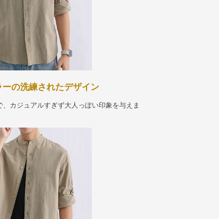
ラーの洗練されたデザイン
で、カジュアルすぎず大人っぽい印象を与えま