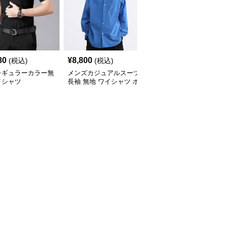
80
¥
8,800
¥
3,760
(税込)
(税込)
(税込)
レギュラーカラー無
メンズカジュアルスーツ
【メンズカジュアル】メ
イシャツ
長袖 無地 ワイシャツ ボ
ンズカジュアルスーツ
タンダウン ブルー
コンフォート長袖ドレス
シャツ