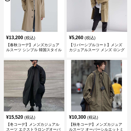
¥
13,200
¥
5,260
(税込)
(税込)
【春秋コーデ】メンズカジュア
【リバーシブルコート】メンズ
ルスーツ シンプル 韓国スタイル
カジュアルスーツ メンズ ロング
風ロングステンチコート
丈マルチワーク リバーシブルコ
ート
¥
15,520
¥
10,300
(税込)
(税込)
【冬コーデ】メンズカジュアル
【秋冬コーデ】メンズカジュア
スーツ エクストラロングオーバ
ルスーツ オーバーシルエットミ