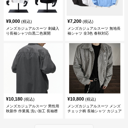
¥
9,000
¥
7,200
(税込)
(税込)
メンズカジュアルスーツ 刺繍入
メンズカジュアルスーツ 無地長
り長袖シャツ白黒二色展開
袖シャツ 全3色 春秋対応
¥
10,180
¥
10,800
(税込)
(税込)
メンズカジュアルスーツ 男性用
メンズカジュアルスーツ メンズ
秋新作 作業風 洗い加工 長袖襟
チェック柄 長袖シャツ カジュア
付きシャツ
ル 秋冬