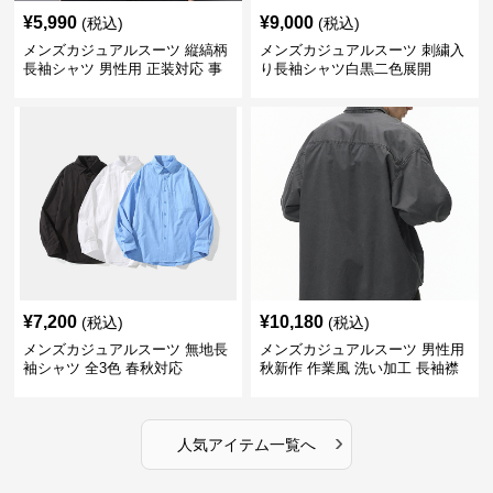
¥
5,990
¥
9,000
(税込)
(税込)
メンズカジュアルスーツ 縦縞柄
メンズカジュアルスーツ 刺繍入
長袖シャツ 男性用 正装対応 事
り長袖シャツ白黒二色展開
務服
¥
7,200
¥
10,180
(税込)
(税込)
メンズカジュアルスーツ 無地長
メンズカジュアルスーツ 男性用
袖シャツ 全3色 春秋対応
秋新作 作業風 洗い加工 長袖襟
付きシャツ
›
人気アイテム一覧へ