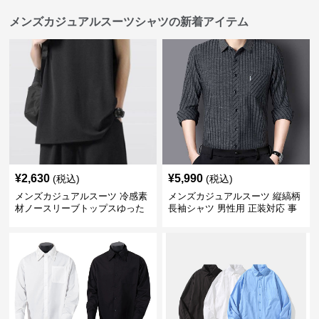
メンズカジュアルスーツシャツの新着アイテム
¥
2,630
¥
5,990
(税込)
(税込)
メンズカジュアルスーツ 冷感素
メンズカジュアルスーツ 縦縞柄
材ノースリーブトップスゆった
長袖シャツ 男性用 正装対応 事
りシルエット
務服