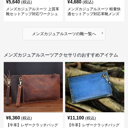
¥
5,640
¥
4,680
(税込)
(税込)
メンズカジュアルスーツ 上質革
メンズカジュアルスーツ 軽量快
靴セットアップ対応ワークシュ
適セットアップ対応革靴メンズ
ーズ
›
メンズカジュアルスーツ
の
靴
一覧へ
メンズカジュアルスーツアクセサリのおすすめアイテム
¥
6,360
¥
11,100
(税込)
(税込)
【牛革】レザークラッチバッグ
【牛革】レザークラッチバッグ