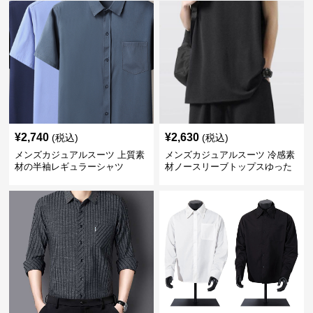
¥
2,740
¥
2,630
(税込)
(税込)
メンズカジュアルスーツ 上質素
メンズカジュアルスーツ 冷感素
材の半袖レギュラーシャツ
材ノースリーブトップスゆった
りシルエット