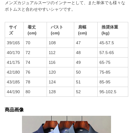
メンズカジュアルスーツのインナーとして、また単体でも様々な
ボトムスと合わせやすいシャツです。
サイ
着丈
バスト
肩幅
推奨体重
ズ
(cm)
(cm)
(cm)
(kg)
39/165
70
108
47
45-57.5
40/170
72
112
48
57.5-65
41/175
74
116
49
65-75
42/180
76
120
50
75-85
43/185
78
124
51
85-95
44/190
80
128
52
95-102.5
商品画像