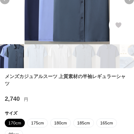
Previous slide
Ne
メンズカジュアルスーツ 上質素材の半袖レギュラーシャ
ツ
2,740
円
サイズ
170cm
175cm
180cm
185cm
165cm