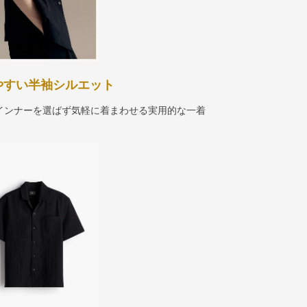
やすい半袖シルエット
インナーを選ばず気軽に着まわせる実用的な一着