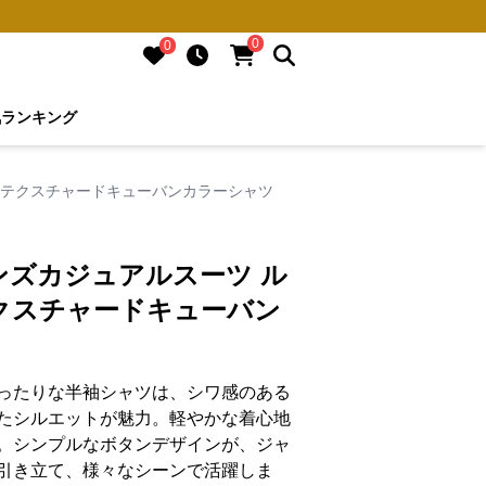
0
0
気ランキング
 テクスチャードキューバンカラーシャツ
ンズカジュアルスーツ ル
クスチャードキューバン
ったりな半袖シャツは、シワ感のある
たシルエットが魅力。軽やかな着心地
。シンプルなボタンデザインが、ジャ
引き立て、様々なシーンで活躍しま