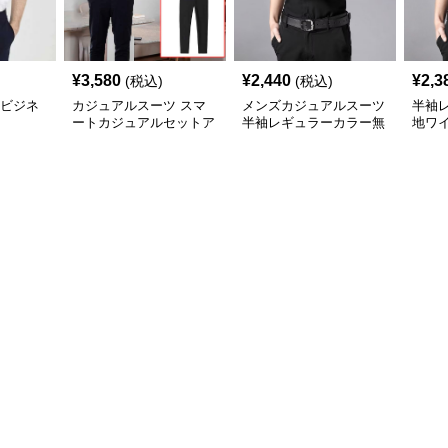
¥
3,580
¥
2,440
¥
2,3
(税込)
(税込)
%ビジネ
カジュアルスーツ スマ
メンズカジュアルスーツ
半袖
ートカジュアルセットア
半袖レギュラーカラー無
地ワ
ップ
地ビジネスワイシャツ