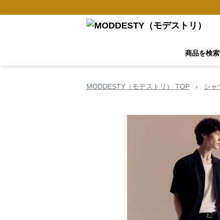
商品を検索
MODDESTY（モデストリ） TOP
›
シャ