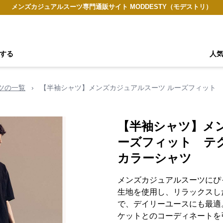
メンズカジュアルスーツ専門通販サイト MODDESTY（モデストリ）
する
人
ツの一覧
›
【半袖シャツ】メンズカジュアルスーツ ルーズフィット
【半袖シャツ】メ
ーズフィット テ
カラーシャツ
メンズカジュアルスーツにぴ
生地を使用し、リラックスし
で、デイリーユースにも最適
ケットとのコーディネートを