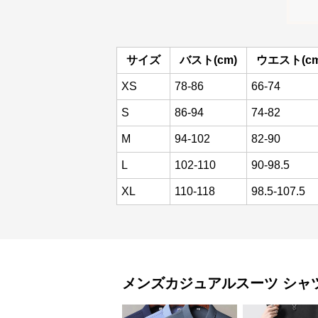
サイズ
バスト(cm)
ウエスト(cm
XS
78-86
66-74
S
86-94
74-82
M
94-102
82-90
L
102-110
90-98.5
XL
110-118
98.5-107.5
メンズカジュアルスーツ
シャ