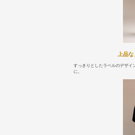
上品な
すっきりとしたラペルのデザイ
に。