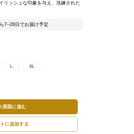
イリッシュな印象を与え、洗練された
ら7~28日でお届け予定
L
XL
入画面に進む
トに追加する