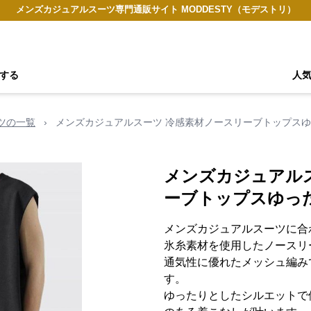
メンズカジュアルスーツ専門通販サイト MODDESTY（モデストリ）
する
人
ツの一覧
›
メンズカジュアルスーツ 冷感素材ノースリーブトップス
メンズカジュアル
ーブトップスゆっ
メンズカジュアルスーツに合
氷糸素材を使用したノースリ
通気性に優れたメッシュ編み
す。
ゆったりとしたシルエットで