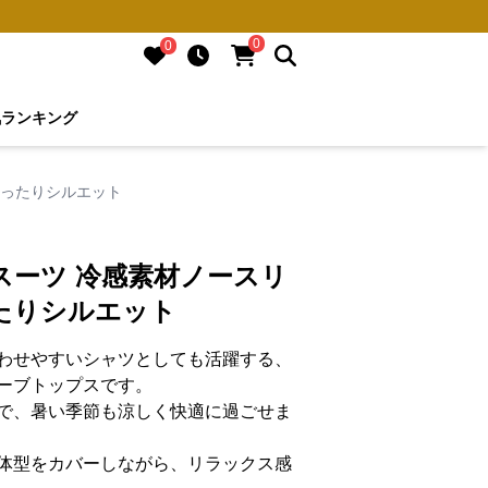
0
0
気ランキング
ゆったりシルエット
スーツ 冷感素材ノースリ
たりシルエット
わせやすいシャツとしても活躍する、
ーブトップスです。
で、暑い季節も涼しく快適に過ごせま
体型をカバーしながら、リラックス感