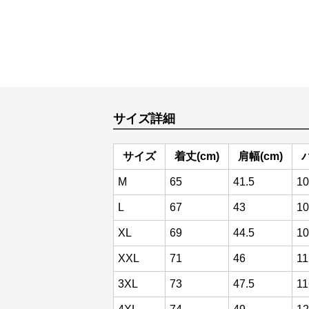
サイズ詳細
サイズ
着丈(cm)
肩幅(cm)
M
65
41.5
10
L
67
43
10
XL
69
44.5
10
XXL
71
46
11
3XL
73
47.5
11