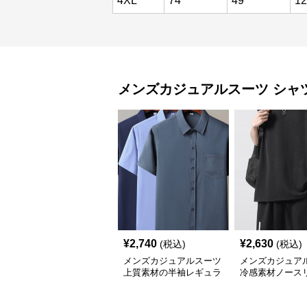
4XL
74
49
12
メンズカジュアルスーツ
シャ
¥
2,740
¥
2,630
(税込)
(税込)
メンズカジュアルスーツ
メンズカジュア
上質素材の半袖レギュラ
冷感素材ノース
ーシャツ
ップスゆったり
ト