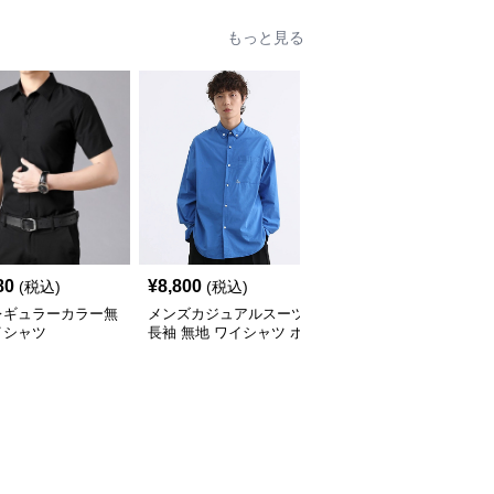
もっと見る
80
¥
8,800
¥
3,760
(税込)
(税込)
(税込)
レギュラーカラー無
メンズカジュアルスーツ
【メンズカジュアル】メ
イシャツ
長袖 無地 ワイシャツ ボ
ンズカジュアルスーツ
タンダウン ブルー
コンフォート長袖ドレス
シャツ