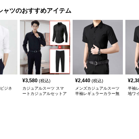
シャツ
のおすすめアイテム
¥
3,580
¥
2,440
¥
2,3
(税込)
(税込)
%ビジネ
カジュアルスーツ スマ
メンズカジュアルスーツ
半袖
ートカジュアルセットア
半袖レギュラーカラー無
地ワ
ップ
地ビジネスワイシャツ