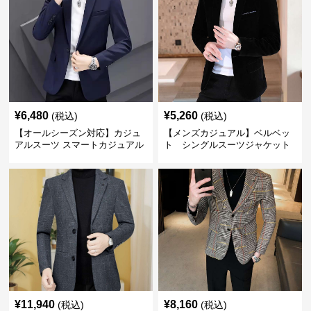
¥
6,480
¥
5,260
(税込)
(税込)
【オールシーズン対応】カジュ
【メンズカジュアル】ベルベッ
アルスーツ スマートカジュアル
ト シングルスーツジャケット
ジャケット
¥
11,940
¥
8,160
(税込)
(税込)