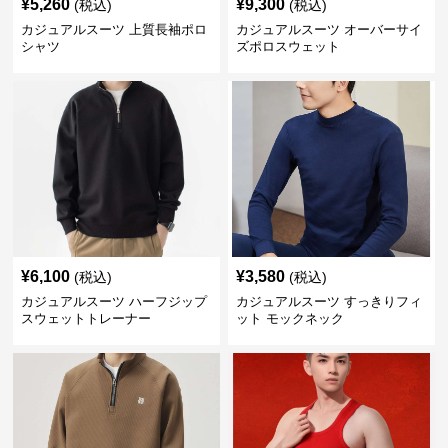
¥
5,260
¥
9,300
(税込)
(税込)
カジュアルスーツ 上質長袖ポロ
カジュアルスーツ オーバーサイ
シャツ
ズポロスウェット
¥
6,100
¥
3,580
(税込)
(税込)
カジュアルスーツ ハーフジップ
カジュアルスーツ すっきりフィ
スウェットトレーナー
ット モックネック