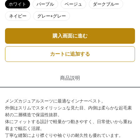
ホワイト
パープル
ベージュ
ダークブルー
ネイビー
グレー+グレー
購入画面に進む
カートに追加する
商品説明
メンズカジュアルスーツに最適なインナーベスト。
外側はスリムでスタイリッシュな見た目、内側は柔らかな起毛素
材の二層構造で保温性抜群。
体にフィットする設計で軽量かつ動きやすく、日常使いから重ね
着まで幅広く活躍。
丁寧な縫製により襟ぐりや袖ぐりの耐久性も優れています。