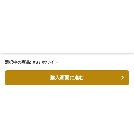
選択中の商品: XS / ホワイト
選択中の商品: XS / ホワイト
購入画面に進む
購入画面に進む