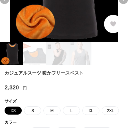
Previous slide
Ne
カジュアルスーツ 暖かフリースベスト
2,320
円
サイズ
XS
S
M
L
XL
2XL
カラー