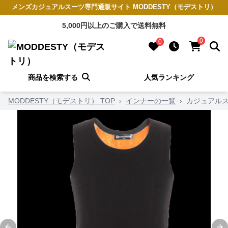
メンズカジュアルスーツ専門通販サイト MODDESTY（モデストリ）
5,000円以上のご購入で送料無料
0
0
商品を検索する
人気ランキング
MODDESTY（モデストリ） TOP
›
インナーの一覧
›
カジュアルス