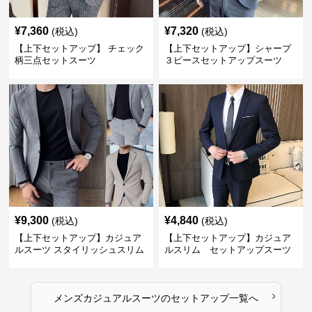
¥
7,360
¥
7,320
(税込)
(税込)
【上下セットアップ】 チェック
【上下セットアップ】シャープ
柄三点セットスーツ
３ピースセットアップスーツ
¥
9,300
¥
4,840
(税込)
(税込)
【上下セットアップ】カジュア
【上下セットアップ】カジュア
ルスーツ スタイリッシュスリム
ルスリム セットアップスーツ
スーツ
›
メンズカジュアルスーツ
の
セットアップ
一覧へ