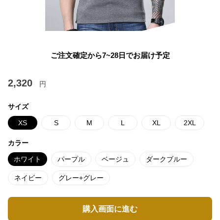
ご注文確定から7~28日でお届け予定
2,320
円
サイズ
XS
S
M
L
XL
2XL
カラー
ホワイト
パープル
ベージュ
ダークブルー
ネイビー
グレー+グレー
購入画面に進む