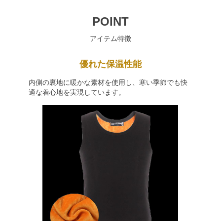
POINT
アイテム特徴
優れた保温性能
内側の裏地に暖かな素材を使用し、寒い季節でも快
適な着心地を実現しています。