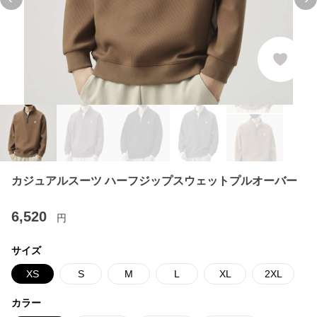
Previous slide
Ne
カジュアルスーツ ハーフジップスウェットプルオーバー
6,520
円
サイズ
XS
S
M
L
XL
2XL
カラー