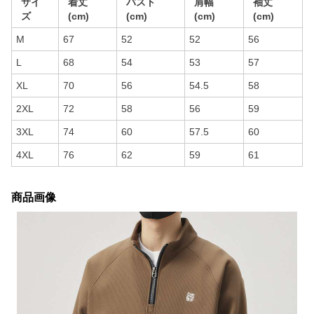
サイ
着丈
バスト
肩幅
袖丈
ズ
(cm)
(cm)
(cm)
(cm)
M
67
52
52
56
L
68
54
53
57
XL
70
56
54.5
58
2XL
72
58
56
59
3XL
74
60
57.5
60
4XL
76
62
59
61
商品画像