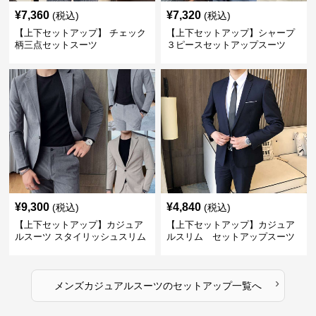
¥
7,360
¥
7,320
(税込)
(税込)
【上下セットアップ】 チェック
【上下セットアップ】シャープ
柄三点セットスーツ
３ピースセットアップスーツ
¥
9,300
¥
4,840
(税込)
(税込)
【上下セットアップ】カジュア
【上下セットアップ】カジュア
ルスーツ スタイリッシュスリム
ルスリム セットアップスーツ
スーツ
›
メンズカジュアルスーツ
の
セットアップ
一覧へ