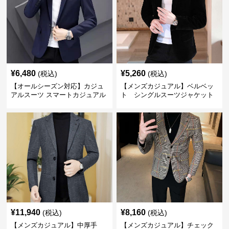
¥
6,480
¥
5,260
(税込)
(税込)
【オールシーズン対応】カジュ
【メンズカジュアル】ベルベッ
アルスーツ スマートカジュアル
ト シングルスーツジャケット
ジャケット
¥
11,940
¥
8,160
(税込)
(税込)
【メンズカジュアル】中厚手
【メンズカジュアル】チェック