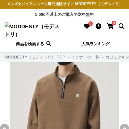
メンズカジュアルスーツ専門通販サイト MODDESTY（モデストリ）
5,000円以上のご購入で送料無料
0
0
商品を検索する
人気ランキング
MODDESTY（モデストリ） TOP
›
インナーの一覧
›
カジュアルス