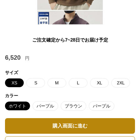
ご注文確定から7~28日でお届け予定
6,520
円
サイズ
XS
S
M
L
XL
2XL
カラー
ホワイト
パープル
ブラウン
パープル
購入画面に進む