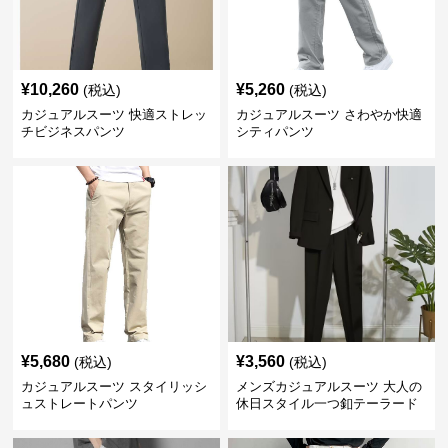
¥
10,260
¥
5,260
(税込)
(税込)
カジュアルスーツ 快適ストレッ
カジュアルスーツ さわやか快適
チビジネスパンツ
シティパンツ
¥
5,680
¥
3,560
(税込)
(税込)
カジュアルスーツ スタイリッシ
メンズカジュアルスーツ 大人の
ュストレートパンツ
休日スタイル一つ釦テーラード
ジャケットセットアップ