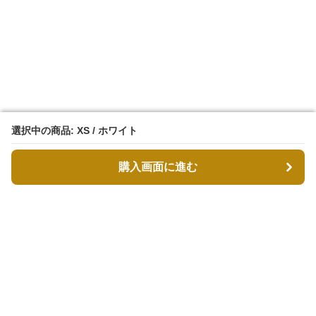
選択中の商品: XS / ホワイト
選択中の商品: XS / ホワイト
購入画面に進む
購入画面に進む