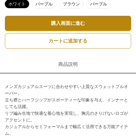
ホワイト
パープル
ブラウン
パープル
購入画面に進む
カートに追加する
商品説明
メンズカジュアルスーツに合わせやすい上質なスウェットプルオ
ーバー。
立ち襟とハーフジップがスポーティーな印象を与え、インナーと
しても活躍。
リブ編み生地で快適な着心地を実現し、胸元のさりげないロゴが
アクセントに。
カジュアルからセミフォーマルまで幅広く活用できる万能アイテ
ム。