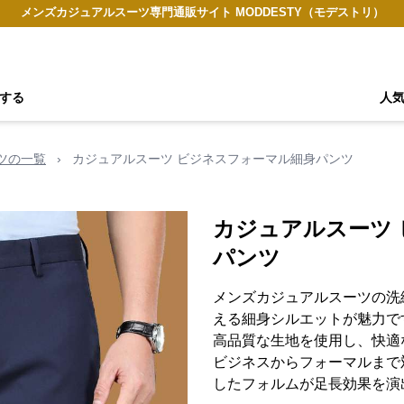
メンズカジュアルスーツ専門通販サイト MODDESTY（モデストリ）
する
人
ツの一覧
›
カジュアルスーツ ビジネスフォーマル細身パンツ
カジュアルスーツ
パンツ
メンズカジュアルスーツの洗
える細身シルエットが魅力で
高品質な生地を使用し、快適
ビジネスからフォーマルまで
したフォルムが足長効果を演