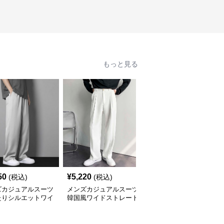
もっと見る
50
¥
5,220
¥
9,040
(税込)
(税込)
(税込)
ズカジュアルスーツ
メンズカジュアルスーツ
メンズカジュアルスーツ
たりシルエットワイ
韓国風ワイドストレート
男性用上質生地ワイドス
トレートパンツ
スラックス メンズ
ラックス