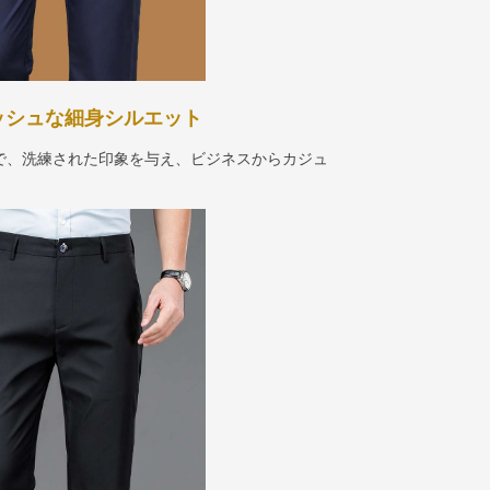
ッシュな細身シルエット
で、洗練された印象を与え、ビジネスからカジュ