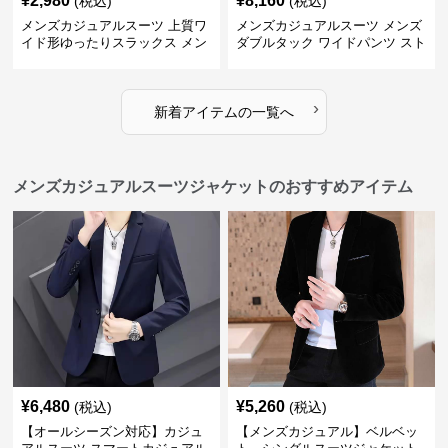
¥
2,980
¥
8,160
(税込)
(税込)
メンズカジュアルスーツ 上質ワ
メンズカジュアルスーツ メンズ
イド形ゆったりスラックス メン
ダブルタック ワイドパンツ スト
ズ
レート
›
新着アイテムの一覧へ
メンズカジュアルスーツジャケットのおすすめアイテム
¥
6,480
¥
5,260
(税込)
(税込)
【オールシーズン対応】カジュ
【メンズカジュアル】ベルベッ