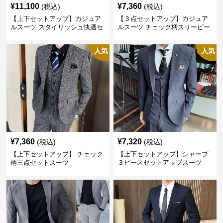
¥
11,100
¥
7,360
(税込)
(税込)
【上下セットアップ】カジュア
【３点セットアップ】カジュア
ルスーツ スタイリッシュ快適セ
ルスーツ チェック柄スリーピー
ットアップ
ス
人気
人気
¥
7,360
¥
7,320
(税込)
(税込)
【上下セットアップ】 チェック
【上下セットアップ】シャープ
柄三点セットスーツ
３ピースセットアップスーツ