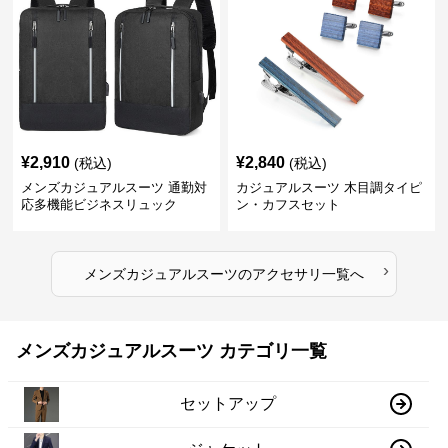
¥
2,910
¥
2,840
(税込)
(税込)
メンズカジュアルスーツ 通勤対
カジュアルスーツ 木目調タイピ
応多機能ビジネスリュック
ン・カフスセット
›
メンズカジュアルスーツ
の
アクセサリ
一覧へ
メンズカジュアルスーツ カテゴリ一覧
セットアップ