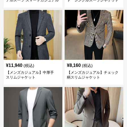
アルスーツ スマートカジュアル
ト シングルスーツジャケット
ジャケット
¥
11,940
¥
8,160
(税込)
(税込)
【メンズカジュアル】中厚手
【メンズカジュアル】チェック
スリムジャケット
柄スリムジャケット