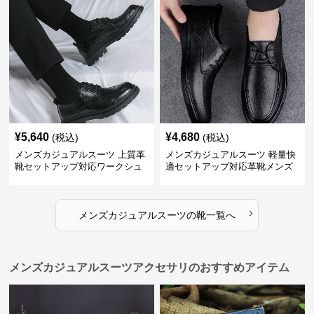
¥
5,640
¥
4,680
(税込)
(税込)
メンズカジュアルスーツ 上質革
メンズカジュアルスーツ 軽量快
靴セットアップ対応ワークシュ
適セットアップ対応革靴メンズ
ーズ
›
メンズカジュアルスーツ
の
靴
一覧へ
メンズカジュアルスーツアクセサリのおすすめアイテム