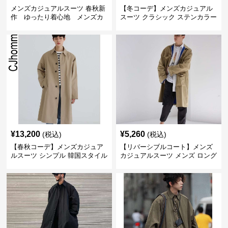
メンズカジュアルスーツ 春秋新
【冬コーデ】メンズカジュアル
作 ゆったり着心地 メンズカ
スーツ クラシック ステンカラー
ジュアルコート
コート
¥
13,200
¥
5,260
(税込)
(税込)
【春秋コーデ】メンズカジュア
【リバーシブルコート】メンズ
ルスーツ シンプル 韓国スタイル
カジュアルスーツ メンズ ロング
風ロングステンチコート
丈マルチワーク リバーシブルコ
ート