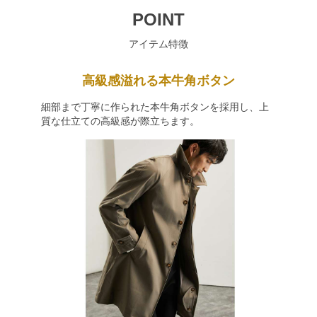
POINT
アイテム特徴
高級感溢れる本牛角ボタン
細部まで丁寧に作られた本牛角ボタンを採用し、上
質な仕立ての高級感が際立ちます。