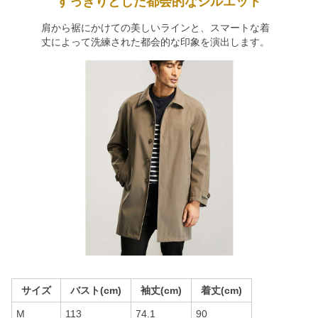
すっきりとした都会的なシルエット
肩から裾にかけての美しいラインと、スマートな着
丈によって洗練された都会的な印象を演出します。
サイズ
バスト(cm)
袖丈(cm)
着丈(cm)
M
113
74.1
90