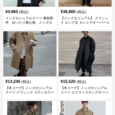
¥
4,960
¥
38,860
(税込)
(税込)
メンズカジュアルスーツ 春秋新
【メンズカジュアル】 クラシッ
作 ゆったり着心地 メンズカ
ク ロング丈 カシミヤオーバーコ
ジュアルコート
ート
¥
13,240
¥
15,520
(税込)
(税込)
【冬コーデ】メンズカジュアル
【冬コーデ】メンズカジュアル
スーツ クラシック ステンカラー
スーツ エクストラロングオーバ
コート
ーコート