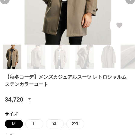
Previous slide
Ne
【秋冬コーデ】メンズカジュアルスーツ レトロシャルム
ステンカラーコート
34,720
円
サイズ
M
L
XL
2XL