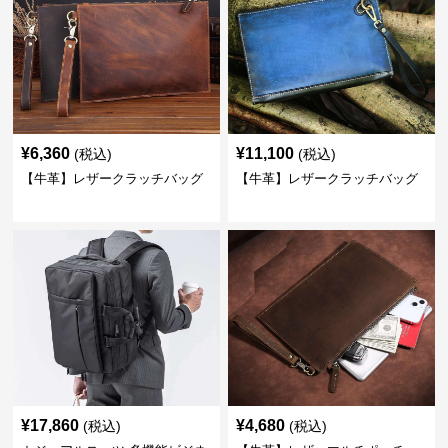
¥
6,360
¥
11,100
(税込)
(税込)
【牛革】レザークラッチバッグ
【牛革】レザークラッチバッグ
¥
17,860
¥
4,680
(税込)
(税込)