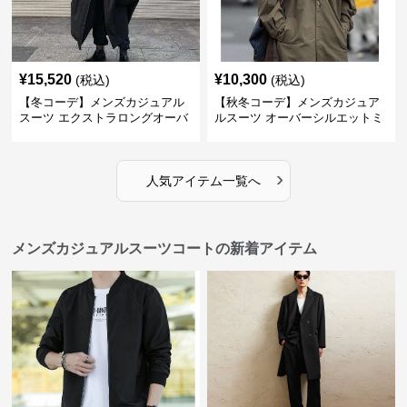
¥
15,520
¥
10,300
(税込)
(税込)
【冬コーデ】メンズカジュアル
【秋冬コーデ】メンズカジュア
スーツ エクストラロングオーバ
ルスーツ オーバーシルエットミ
ーコート
リタリーロングコート
›
人気アイテム一覧へ
メンズカジュアルスーツコートの新着アイテム