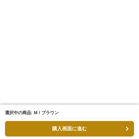
選択中の商品: M / ブラウン
選択中の商品: M / ブラウン
購入画面に進む
購入画面に進む