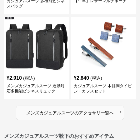
カジュアルスーツ 多機能ビジネ
【牛革】レザーマルチポーチ
スバッグ
¥
2,910
¥
2,840
(税込)
(税込)
メンズカジュアルスーツ 通勤対
カジュアルスーツ 木目調タイピ
応多機能ビジネスリュック
ン・カフスセット
›
メンズカジュアルスーツ
の
アクセサリ
一覧へ
メンズカジュアルスーツ靴下のおすすめアイテム