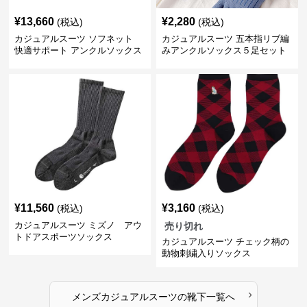
¥
13,660
¥
2,280
(税込)
(税込)
カジュアルスーツ ソフネット
カジュアルスーツ 五本指リブ編
快適サポート アンクルソックス
みアンクルソックス５足セット
¥
11,560
¥
3,160
(税込)
(税込)
カジュアルスーツ ミズノ アウ
売り切れ
トドアスポーツソックス
カジュアルスーツ チェック柄の
動物刺繍入りソックス
›
メンズカジュアルスーツ
の
靴下
一覧へ