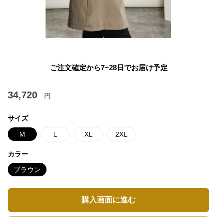
ご注文確定から7~28日でお届け予定
34,720
円
サイズ
M
L
XL
2XL
カラー
ブラウン
購入画面に進む