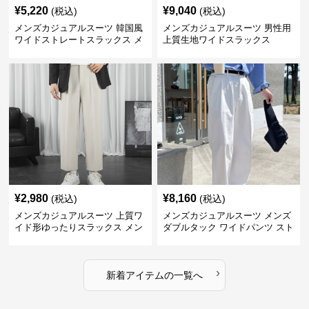
¥
5,220
¥
9,040
(税込)
(税込)
メンズカジュアルスーツ 韓国風
メンズカジュアルスーツ 男性用
ワイドストレートスラックス メ
上質生地ワイドスラックス
ンズ
¥
2,980
¥
8,160
(税込)
(税込)
メンズカジュアルスーツ 上質ワ
メンズカジュアルスーツ メンズ
イド形ゆったりスラックス メン
ダブルタック ワイドパンツ スト
ズ
レート
›
新着アイテムの一覧へ