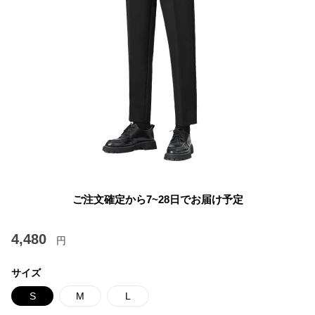
ご注文確定から7~28日でお届け予定
4,480
円
サイズ
S
M
L