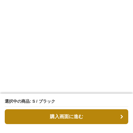
選択中の商品: S / ブラック
選択中の商品: S / ブラック
購入画面に進む
購入画面に進む