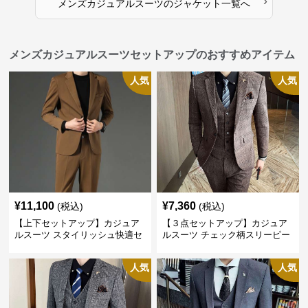
›
メンズカジュアルスーツ
の
ジャケット
一覧へ
メンズカジュアルスーツセットアップのおすすめアイテム
人気
人気
¥
11,100
¥
7,360
(税込)
(税込)
【上下セットアップ】カジュア
【３点セットアップ】カジュア
ルスーツ スタイリッシュ快適セ
ルスーツ チェック柄スリーピー
ットアップ
ス
人気
人気