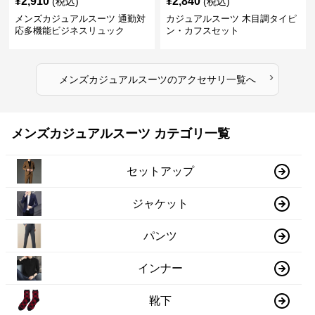
¥
2,910
¥
2,840
(税込)
(税込)
メンズカジュアルスーツ 通勤対
カジュアルスーツ 木目調タイピ
応多機能ビジネスリュック
ン・カフスセット
›
メンズカジュアルスーツ
の
アクセサリ
一覧へ
メンズカジュアルスーツ カテゴリ一覧
セットアップ
ジャケット
パンツ
インナー
靴下