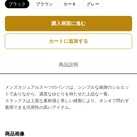
ブラック
ブラウン
カーキ
グレー
購入画面に進む
カートに追加する
商品説明
メンズカジュアルスーツのパンツは、シンプルな細身のシルエッ
トでありながら、適度なゆとりを持たせた上品な一着。
スラックスは上質な素材感と美しい縫製により、オンオフ問わず
着用できる汎用性の高いアイテム。
商品画像