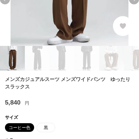
Previous slide
Ne
メンズカジュアルスーツ メンズワイドパンツ ゆったり
スラックス
5,840
円
サイズ
コーヒー色
黒