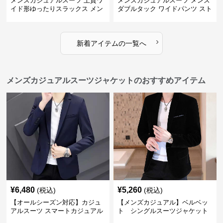
メンズカジュアルスーツ 上質ワ
メンズカジュアルスーツ メンズ
イド形ゆったりスラックス メン
ダブルタック ワイドパンツ スト
ズ
レート
›
新着アイテムの一覧へ
メンズカジュアルスーツジャケットのおすすめアイテム
¥
6,480
¥
5,260
(税込)
(税込)
【オールシーズン対応】カジュ
【メンズカジュアル】ベルベッ
アルスーツ スマートカジュアル
ト シングルスーツジャケット
ジャケット