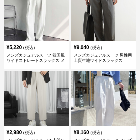
¥
5,220
¥
9,040
(税込)
(税込)
メンズカジュアルスーツ 韓国風
メンズカジュアルスーツ 男性用
ワイドストレートスラックス メ
上質生地ワイドスラックス
ンズ
¥
2,980
¥
8,160
(税込)
(税込)