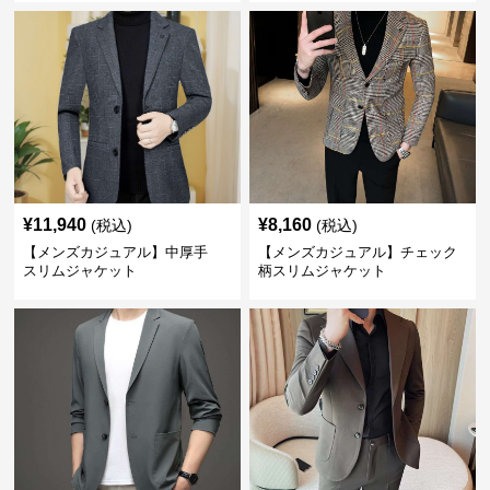
¥
11,940
¥
8,160
(税込)
(税込)
【メンズカジュアル】中厚手
【メンズカジュアル】チェック
スリムジャケット
柄スリムジャケット