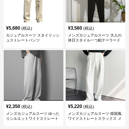
¥
5,680
¥
3,560
(税込)
(税込)
カジュアルスーツ スタイリッシ
メンズカジュアルスーツ 大人の
ュストレートパンツ
休日スタイル一つ釦テーラード
ジャケットセットアップ
¥
2,350
¥
5,220
(税込)
(税込)
メンズカジュアルスーツ ゆった
メンズカジュアルスーツ 韓国風
りシルエットワイドストレート
ワイドストレートスラックス メ
パンツ
ンズ