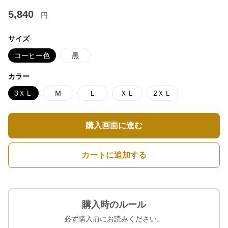
5,840
円
サイズ
コーヒー色
黒
カラー
3ＸＬ
Ｍ
Ｌ
ＸＬ
2ＸＬ
購入画面に進む
カートに追加する
購入時のルール
必ず購入前にお読みください。