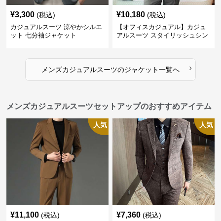
¥
3,300
¥
10,180
(税込)
(税込)
カジュアルスーツ 涼やかシルエ
【オフィスカジュアル】カジュ
ット 七分袖ジャケット
アルスーツ スタイリッシュシン
グルスーツジャケット
›
メンズカジュアルスーツ
の
ジャケット
一覧へ
メンズカジュアルスーツセットアップのおすすめアイテム
人気
人気
¥
11,100
¥
7,360
(税込)
(税込)