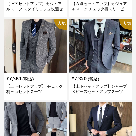
【上下セットアップ】カジュア
【３点セットアップ】カジュア
ルスーツ スタイリッシュ快適セ
ルスーツ チェック柄スリーピー
ットアップ
ス
人気
人気
¥
7,360
¥
7,320
(税込)
(税込)
【上下セットアップ】 チェック
【上下セットアップ】シャープ
柄三点セットスーツ
３ピースセットアップスーツ