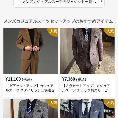
›
メンズカジュアルスーツ
の
ジャケット
一覧へ
メンズカジュアルスーツセットアップのおすすめアイテム
人気
人気
¥
11,100
¥
7,360
(税込)
(税込)
【上下セットアップ】カジュア
【３点セットアップ】カジュア
ルスーツ スタイリッシュ快適セ
ルスーツ チェック柄スリーピー
ットアップ
ス
人気
人気