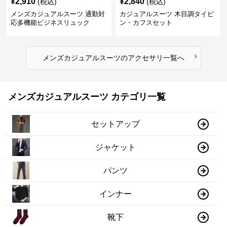
¥
2,910
¥
2,840
(税込)
(税込)
メンズカジュアルスーツ 通勤対
カジュアルスーツ 木目調タイピ
応多機能ビジネスリュック
ン・カフスセット
›
メンズカジュアルスーツ
の
アクセサリ
一覧へ
メンズカジュアルスーツ カテゴリ一覧
セットアップ
ジャケット
パンツ
インナー
靴下