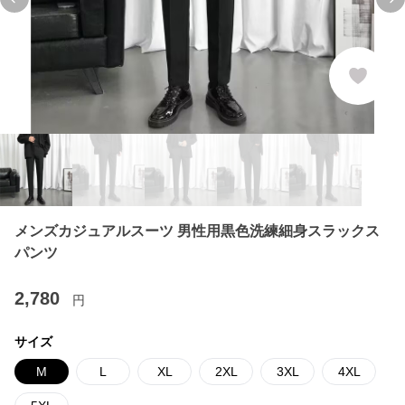
Previous slide
Ne
メンズカジュアルスーツ 男性用黒色洗練細身スラックス
パンツ
2,780
円
サイズ
M
L
XL
2XL
3XL
4XL