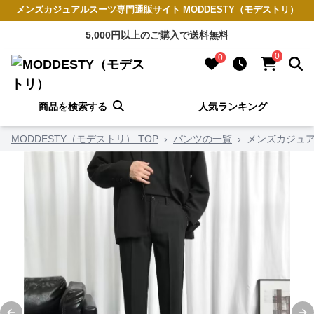
メンズカジュアルスーツ専門通販サイト MODDESTY（モデストリ）
5,000円以上のご購入で送料無料
0
0
商品を検索する
人気ランキング
MODDESTY（モデストリ） TOP
›
パンツの一覧
›
メンズカジュア