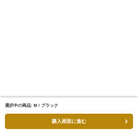
選択中の商品: M / ブラック
選択中の商品: M / ブラック
購入画面に進む
購入画面に進む