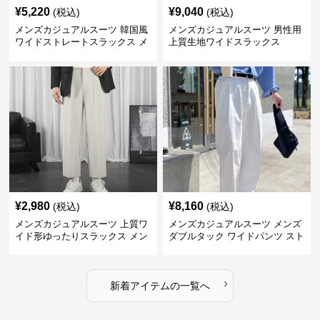
¥
5,220
¥
9,040
(税込)
(税込)
メンズカジュアルスーツ 韓国風
メンズカジュアルスーツ 男性用
ワイドストレートスラックス メ
上質生地ワイドスラックス
ンズ
¥
2,980
¥
8,160
(税込)
(税込)
メンズカジュアルスーツ 上質ワ
メンズカジュアルスーツ メンズ
イド形ゆったりスラックス メン
ダブルタック ワイドパンツ スト
ズ
レート
›
新着アイテムの一覧へ