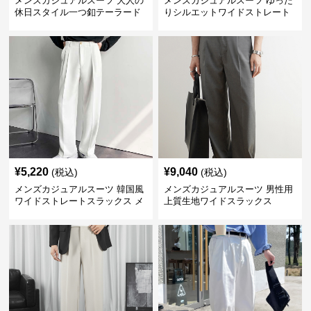
メンズカジュアルスーツ 大人の
メンズカジュアルスーツ ゆった
休日スタイル一つ釦テーラード
りシルエットワイドストレート
ジャケットセットアップ
パンツ
¥
5,220
¥
9,040
(税込)
(税込)
メンズカジュアルスーツ 韓国風
メンズカジュアルスーツ 男性用
ワイドストレートスラックス メ
上質生地ワイドスラックス
ンズ