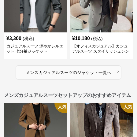
¥
3,300
¥
10,180
(税込)
(税込)
カジュアルスーツ 涼やかシルエ
【オフィスカジュアル】カジュ
ット 七分袖ジャケット
アルスーツ スタイリッシュシン
グルスーツジャケット
›
メンズカジュアルスーツ
の
ジャケット
一覧へ
メンズカジュアルスーツセットアップのおすすめアイテム
人気
人気