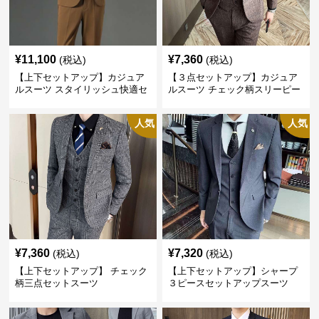
¥
11,100
¥
7,360
(税込)
(税込)
【上下セットアップ】カジュア
【３点セットアップ】カジュア
ルスーツ スタイリッシュ快適セ
ルスーツ チェック柄スリーピー
ットアップ
ス
人気
人気
¥
7,360
¥
7,320
(税込)
(税込)
【上下セットアップ】 チェック
【上下セットアップ】シャープ
柄三点セットスーツ
３ピースセットアップスーツ