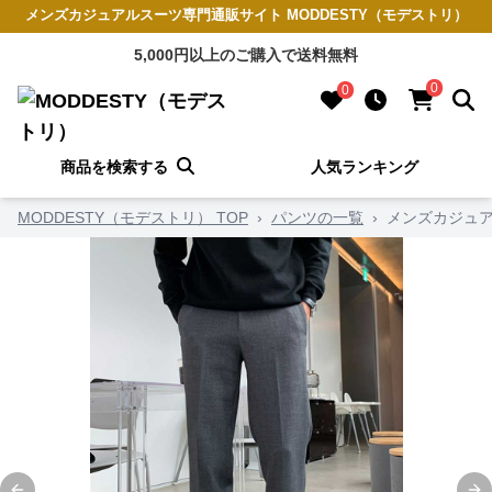
メンズカジュアルスーツ専門通販サイト MODDESTY（モデストリ）
5,000円以上のご購入で送料無料
0
0
商品を検索する
人気ランキング
MODDESTY（モデストリ） TOP
›
パンツの一覧
›
メンズカジュア