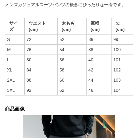
メンズカジュアルスーツパンツの概念にぴったりな一着です。
サイ
ウエスト
太もも
裾幅
丈
ズ
(cm)
(cm)
(cm)
(cm)
S
72
52
36
99
M
76
54
38
100
L
80
56
40
101
XL
84
58
42
102
2XL
88
60
44
103
3XL
92
62
46
104
商品画像