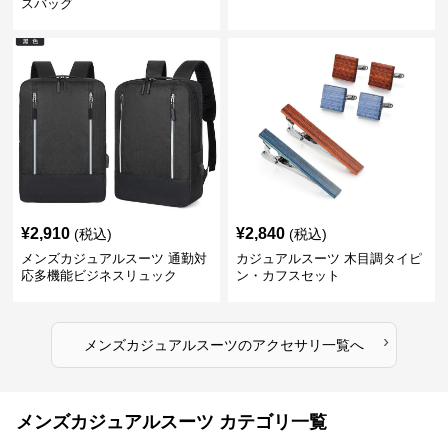
スバッグ
¥
2,910
¥
2,840
(税込)
(税込)
メンズカジュアルスーツ 通勤対
カジュアルスーツ 木目調タイピ
応多機能ビジネスリュック
ン・カフスセット
›
メンズカジュアルスーツ
の
アクセサリ
一覧へ
メンズカジュアルスーツ カテゴリ一覧