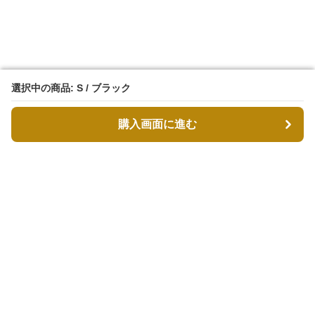
選択中の商品: S / ブラック
選択中の商品: S / ブラック
購入画面に進む
購入画面に進む