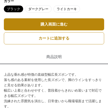
カラー
ブラック
ダークグレー
ライトカーキ
購入画面に進む
カートに追加する
商品説明
上品な垂れ感が特徴の直線型幅広長ズボンです。
落ち感のある素材を使用した長ズボンで、脚のラインをすっきり
と見せる効果があります。
幅広い上着と合わせやすく、普段着からきれいめ装いまで対応で
きる幅広ズボンです。
洗練された雰囲気を演出し、日常使いから職場場面まで活躍しま
す。